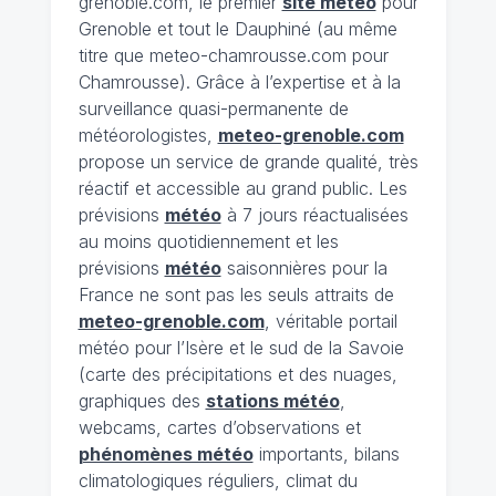
grenoble.com, le premier
site météo
pour
Grenoble et tout le Dauphiné (au même
titre que meteo-chamrousse.com pour
Chamrousse). Grâce à l’expertise et à la
surveillance quasi-permanente de
météorologistes,
meteo-grenoble.com
propose un service de grande qualité, très
réactif et accessible au grand public. Les
prévisions
météo
à 7 jours réactualisées
au moins quotidiennement et les
prévisions
météo
saisonnières pour la
France ne sont pas les seuls attraits de
meteo-grenoble.com
, véritable portail
météo pour l’Isère et le sud de la Savoie
(carte des précipitations et des nuages,
graphiques des
stations météo
,
webcams, cartes d’observations et
phénomènes météo
importants, bilans
climatologiques réguliers, climat du