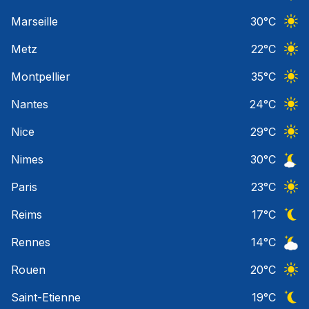
Ciel 
Marseille
30
°C
Ciel 
Metz
22
°C
Ciel 
Montpellier
35
°C
Ciel 
Nantes
24
°C
Ciel 
Nice
29
°C
Ciel 
Nimes
30
°C
Ciel 
Paris
23
°C
Ciel 
Reims
17
°C
Ciel 
Rennes
14
°C
Ciel 
Rouen
20
°C
Ciel 
Saint-Etienne
19
°C