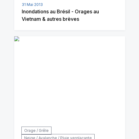
31 Mai 2013
Inondations au Brésil - Orages au
Vietnam & autres brèves
Orage / Grêle
Neige / Avalanche / Pluie verglaçante