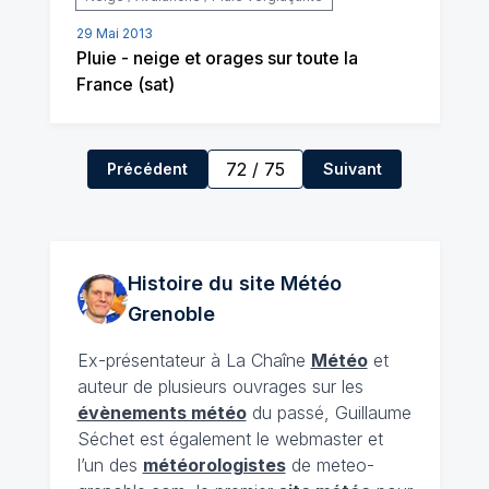
29 Mai 2013
Pluie - neige et orages sur toute la
France (sat)
72
/
75
Précédent
Suivant
Histoire du site Météo
Grenoble
Ex-présentateur à La Chaîne
Météo
et
auteur de plusieurs ouvrages sur les
évènements météo
du passé, Guillaume
Séchet est également le webmaster et
l’un des
météorologistes
de meteo-