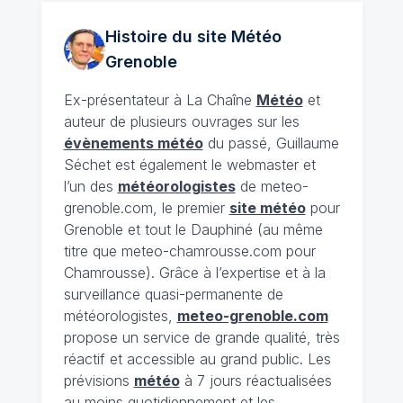
Histoire du site Météo
Grenoble
Ex-présentateur à La Chaîne
Météo
et
auteur de plusieurs ouvrages sur les
évènements météo
du passé, Guillaume
Séchet est également le webmaster et
l’un des
météorologistes
de meteo-
grenoble.com, le premier
site météo
pour
Grenoble et tout le Dauphiné (au même
titre que meteo-chamrousse.com pour
Chamrousse). Grâce à l’expertise et à la
surveillance quasi-permanente de
météorologistes,
meteo-grenoble.com
propose un service de grande qualité, très
réactif et accessible au grand public. Les
prévisions
météo
à 7 jours réactualisées
au moins quotidiennement et les