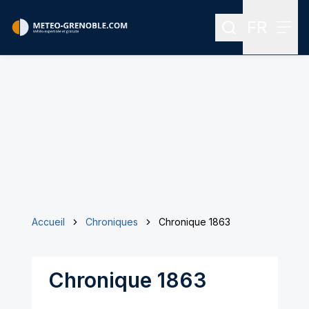
FR
Rechercher
Menu
Menu des
Accueil
Chroniques
Chronique 1863
Chronique 1863