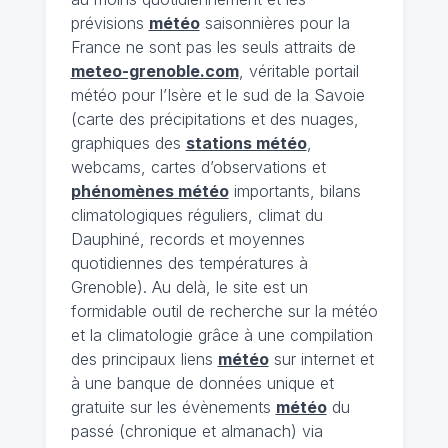
prévisions
météo
saisonnières pour la
France ne sont pas les seuls attraits de
meteo-grenoble.com
, véritable portail
météo pour l’Isère et le sud de la Savoie
(carte des précipitations et des nuages,
graphiques des
stations météo
,
webcams, cartes d’observations et
phénomènes météo
importants, bilans
climatologiques réguliers, climat du
Dauphiné, records et moyennes
quotidiennes des températures à
Grenoble). Au delà, le site est un
formidable outil de recherche sur la météo
et la climatologie grâce à une compilation
des principaux liens
météo
sur internet et
à une banque de données unique et
gratuite sur les évènements
météo
du
passé (chronique et almanach) via