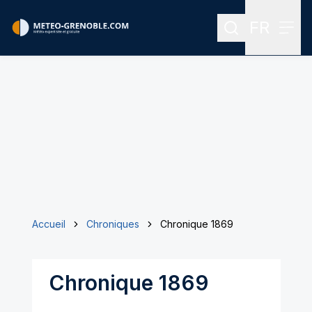
FR
Rechercher
Menu
Menu des
Accueil
Chroniques
Chronique 1869
Chronique 1869