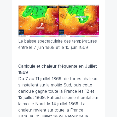
Le baisse spectaculaire des températures
entre le 7 juin 1869 et le 10 juin 1869
Canicule et chaleur fréquente en
Juillet
1869
Du 7 au 11 juillet 1869
, de fortes chaleurs
s'installent sur la moitié Sud, puis cette
canicule gagne toute la France les
12 et
13 juillet 1869.
Rafraîchissement brutal sur
la moitié Nordl
le 14 juillet 1869
. La
chaleur revient sur toute la France
jusqu'au
25 juillet 1869
. Retour de la