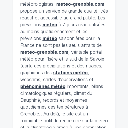
météorologistes,
meteo-grenoble.com
propose un service de grande qualité, très
réactif et accessible au grand public. Les
prévisions
météo
à 7 jours réactualisées
au moins quotidiennement et les
prévisions
météo
saisonnières pour la
France ne sont pas les seuls attraits de
meteo-grenoble.com
, véritable portail
météo pour l’Isère et le sud de la Savoie
(carte des précipitations et des nuages,
graphiques des
stations météo
,
webcams, cartes d’observations et
phénomènes météo
importants, bilans
climatologiques réguliers, climat du
Dauphiné, records et moyennes
quotidiennes des températures à
Grenoble). Au delà, le site est un
formidable outil de recherche sur la météo
et la climatologie grâce à une compilation