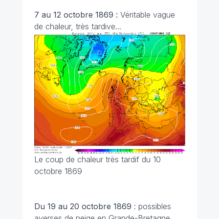
7 au 12 octobre 1869 :
Véritable vague
de chaleur, très tardive...
Le coup de chaleur très tardif du 10
octobre 1869
Du 19 au 20 octobre 1869
: possibles
averses de neige en Grande-Bretagne