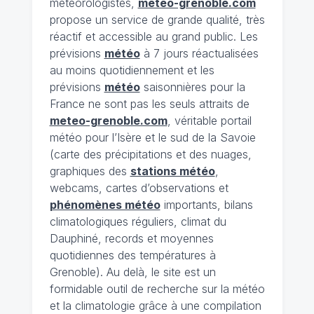
météorologistes,
meteo-grenoble.com
propose un service de grande qualité, très
réactif et accessible au grand public. Les
prévisions
météo
à 7 jours réactualisées
au moins quotidiennement et les
prévisions
météo
saisonnières pour la
France ne sont pas les seuls attraits de
meteo-grenoble.com
, véritable portail
météo pour l’Isère et le sud de la Savoie
(carte des précipitations et des nuages,
graphiques des
stations météo
,
webcams, cartes d’observations et
phénomènes météo
importants, bilans
climatologiques réguliers, climat du
Dauphiné, records et moyennes
quotidiennes des températures à
Grenoble). Au delà, le site est un
formidable outil de recherche sur la météo
et la climatologie grâce à une compilation