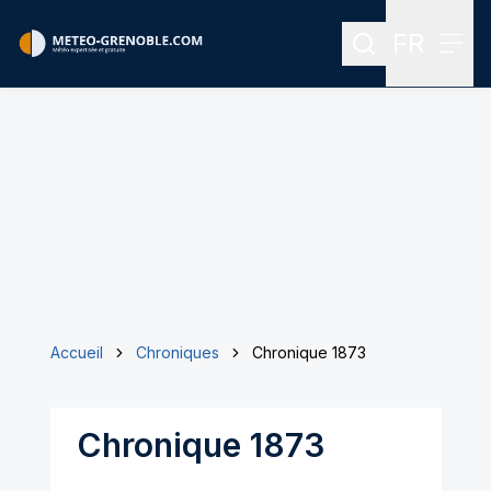
FR
Rechercher
Menu
Menu des
Accueil
Chroniques
Chronique 1873
Chronique 1873