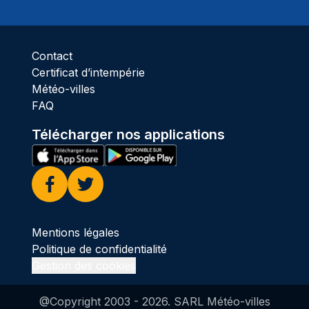
Ciel 
Contact
Certificat d’intempérie
Météo-villes
FAQ
Télécharger nos applications
Facebook
Twitter
Mentions légales
Politique de confidentialité
Gestion des cookies
@Copyright 2003 -
2026
. SARL Météo-villes