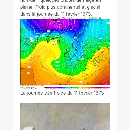
humide - quelques chutes de neige en
plaine. Froid plus continental et glacial
dans la journée du 11 février 1873.
La journée très froide du 11 février 1873