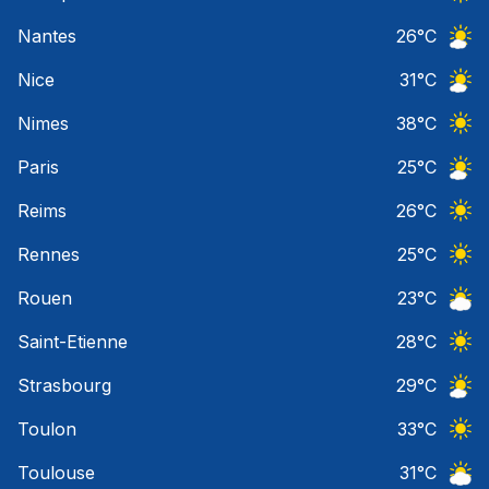
Ciel 
Nantes
26
°C
Ciel 
Nice
31
°C
Ciel 
Nimes
38
°C
Ciel 
Paris
25
°C
Ciel 
Reims
26
°C
Ciel 
Rennes
25
°C
Ciel 
Rouen
23
°C
Ciel 
Saint-Etienne
28
°C
Ciel 
Strasbourg
29
°C
Ciel 
Toulon
33
°C
Ciel 
Toulouse
31
°C