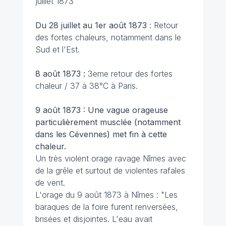
juillet 1873
Du 28 juillet au 1er août 1873
: Retour
des fortes chaleurs, notamment dans le
Sud et l'Est.
8 août 1873 :
3eme retour des
fortes
chaleur / 37 à 38°C à Paris.
9 août 1873 : Une vague orageuse
particulièrement musclée (notamment
dans les Cévennes) met fin à cette
chaleur.
Un très violent orage ravage Nîmes avec
de la grêle et surtout de violentes rafales
de vent.
L'orage du 9 août 1873 à Nîmes :
"Les
baraques de la foire furent renversées,
brisées et disjointes. L'eau avait