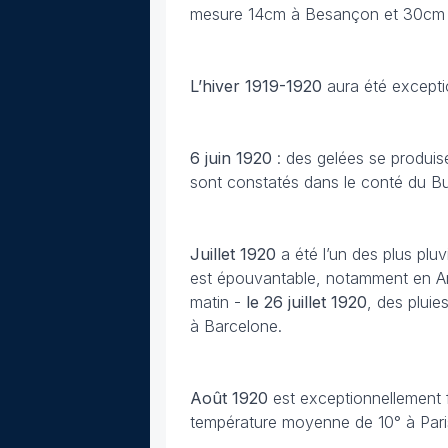
mesure 14cm à Besançon et 30cm a
L’hiver 1919-1920
aura été excepti
6 juin
1920
: des gelées se produis
sont constatés dans le conté du B
Juillet
1920
a été l’un des plus plu
est épouvantable, notamment en Ang
matin -
le 26 juillet 1920
, des pluie
à Barcelone.
Août 1920
est exceptionnellement f
température moyenne de 10° à Pari