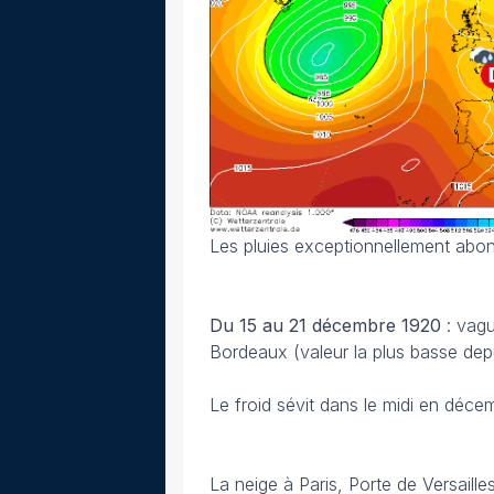
Les pluies exceptionnellement abo
Du 15 au 21 décembre
1920
: vag
Bordeaux (valeur la plus basse dep
Le froid sévit dans le midi en déc
La neige à Paris, Porte de Versaill