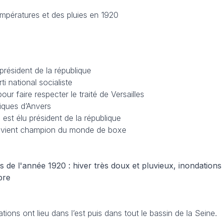
empératures et des pluies en 1920
président de la république
ti national socialiste
ur faire respecter le traité de Versailles
iques d’Anvers
 est élu président de la république
evient champion du monde de boxe
de l'année 1920 : hiver très doux et pluvieux, inondations,
bre
tions ont lieu dans l’est puis dans tout le bassin de la Seine.