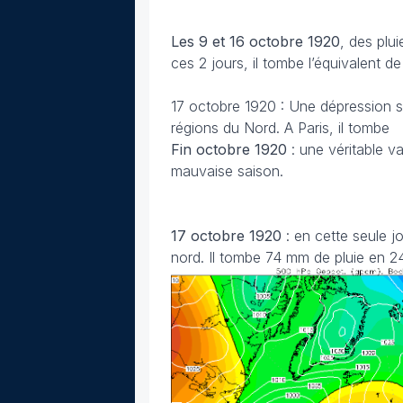
Les 9 et 16 octobre 1920
, des plu
ces 2 jours, il tombe l’équivalent de
17 octobre 1920 : Une dépression s
régions du Nord. A Paris, il tombe
Fin octobre
1920
: une véritable v
mauvaise saison.
17 octobre
1920
: en cette seule j
nord. Il tombe 74 mm de pluie en 2