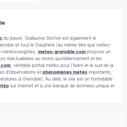
le
o
du passé, Guillaume Séchet est également le
enoble et tout le Dauphiné (au même titre que meteo-
e météorologistes,
meteo-grenoble.com
propose un
urs réactualisées au moins quotidiennement et les
.com
, véritable portail météo pour l’Isère et le sud de la
es d’observations et
phénomènes météo
importants,
ratures à Grenoble). Au delà, le site est un formidable
étéo
sur internet et à une banque de données unique et