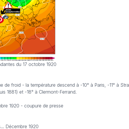
ndantes du 17 octobre 1920
ue de froid - la température descend à -10° à Paris, -11° à Str
uis 1881) et -18° à Clermont-Ferrand.
embre 1920 - coupure de presse
es... Décembre 1920