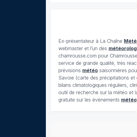
Ex-présentateur à La Chaîne
Mété
webmaster et l’un des
météorolog
chamrousse.com pour Chamrousse). 
service de grande qualité, très réac
prévisions
météo
saisonnières pour
Savoie (carte des précipitations e
bilans climatologiques réguliers, c
outil de recherche sur la météo et 
gratuite sur les évènements
météo