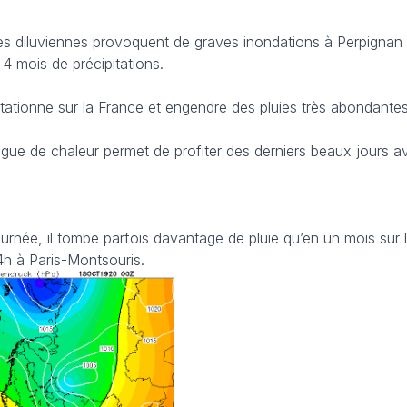
ies diluviennes provoquent de graves inondations à Perpignan
 4 mois de précipitations.
tationne sur la France et engendre des pluies très abondantes
ague de chaleur permet de profiter des derniers beaux jours av
ournée, il tombe parfois davantage de pluie qu’en un mois sur 
4h à Paris-Montsouris.