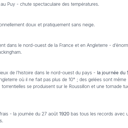
u Puy - chute spectaculaire des températures.
onnellement doux et pratiquement sans neige.
ent dans le nord-ouest de la France et en Angleterre - d’éno
uckingham.
vieux de l’histoire dans le nord-ouest du pays -
la journée du 5
leterre où il ne fait pas plus de 10° ; des gelées sont même
s torrentielles se produisent sur le Roussillon et une tornade 
rais - la journée du 27 août
1920
bas tous les records avec 
s.