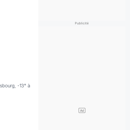
asbourg, -13° à