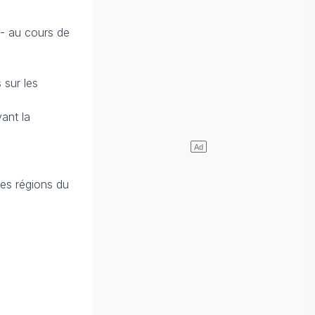
 - au cours de
 sur les
ant la
les régions du