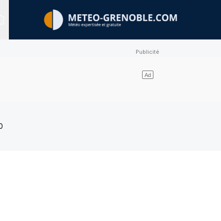
Sites expertisés
0