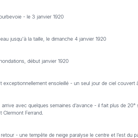
ourbevoie - le 3 janvier 1920
eau jusqu'à la taille, le dimanche 4 janvier 1920
inondations, début janvier 1920
et exceptionnellement ensoleillé - un seul jour de ciel couvert à
s arrive avec quelques semaines d’avance - il fait plus de 20° 
t Clermont Ferrand.
nd retour - une tempête de neige paralyse le centre et l’est du 