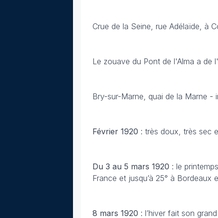
Crue de la Seine, rue Adélaïde, à C
Le zouave du Pont de l'Alma a de l'
Bry-sur-Marne, quai de la Marne - 
Février 1920
: très doux, très sec 
Du 3 au 5 mars 1920
: le printemp
France et jusqu’à 25° à Bordeaux e
8 mars 1920
: l’hiver fait son gra