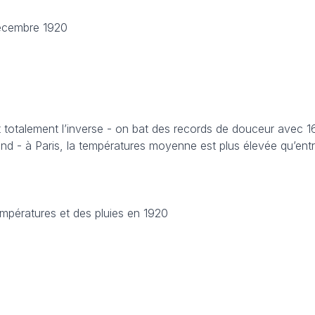
décembre 1920
t totalement l’inverse - on bat des records de douceur avec 16
d - à Paris, la températures moyenne est plus élevée qu’entre
empératures et des pluies en 1920