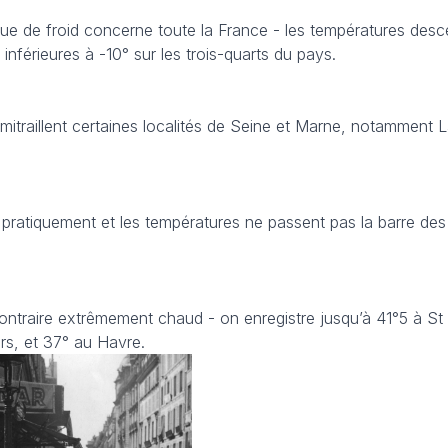
ue de froid concerne toute la France - les températures desc
 inférieures à -10° sur les trois-quarts du pays.
mitraillent certaines localités de Seine et Marne, notamment L
nt pratiquement et les températures ne passent pas la barre des
u contraire extrêmement chaud - on enregistre jusqu’à 41°5 à S
rs, et 37° au Havre.