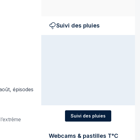
Suivi des pluies
'août, épisodes
Suivi des pluies
l’extrême
Webcams & pastilles T°C