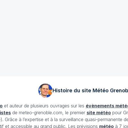
Histoire du site Météo
Grenob
o
et auteur de plusieurs ouvrages sur les
évènements mété
istes
de meteo-grenoble.com, le premier
site météo
pour Gr
Grâce à l’expertise et à la surveillance quasi-permanente d
tif et accessible au grand public. Les prévisions
météo
à 7 jo