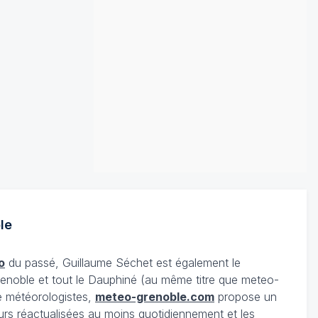
le
o
du passé, Guillaume Séchet est également le
enoble et tout le Dauphiné (au même titre que meteo-
e météorologistes,
meteo-grenoble.com
propose un
urs réactualisées au moins quotidiennement et les