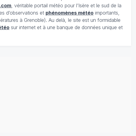
.com
, véritable portail météo pour l’Isère et le sud de la
es d’observations et
phénomènes météo
importants,
ratures à Grenoble). Au delà, le site est un formidable
étéo
sur internet et à une banque de données unique et