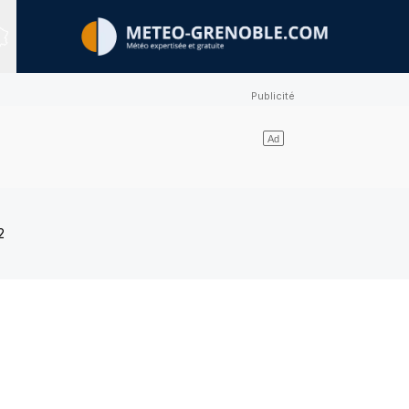
Sites expertisés
2