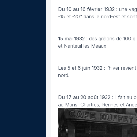
Du 10 au 16 février 1932
: une vag
-15 et -20° dans le nord-est et sont
15 mai 1932
: des grêlons de 100 g 
et Nanteuil les Meaux.
Les 5 et 6 juin
1932
: l’hiver revie
nord.
Du 17 au 20 août 1932
: il fait a
au Mans, Chartres, Rennes et Ange