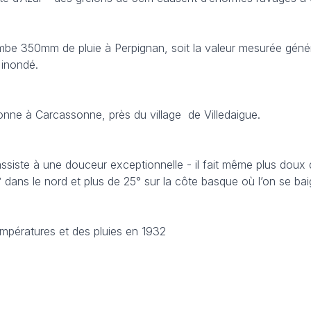
ombe 350mm de pluie à Perpignan, soit la valeur mesurée gén
 inondé.
nne à Carcassonne, près du village de Villedaigue.
ssiste à une douceur exceptionnelle - il fait même plus doux
° dans le nord et plus de 25° sur la côte basque où l’on se bai
empératures et des pluies en 1932