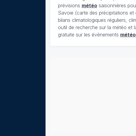
prévisions
météo
saisonnières pour
Savoie (carte des précipitations e
bilans climatologiques réguliers, c
outil de recherche sur la météo et 
gratuite sur les évènements
météo