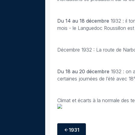
Du 14 au 18 décembre
1932 : il t
mois - le Languedoc Roussillon est
Décembre 1932 : La route de Narbo
Du 18 au 20 décembre
1932 : on a
certaines journées de l’été avec 18
Climat et écarts à la normale des t
1931