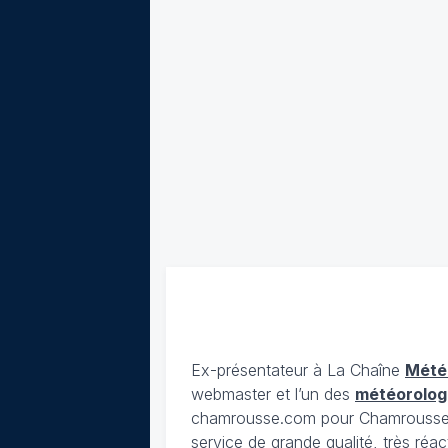
Ex-présentateur à La Chaîne
Mété
webmaster et l’un des
météorolog
chamrousse.com pour Chamrousse). 
service de grande qualité, très réac