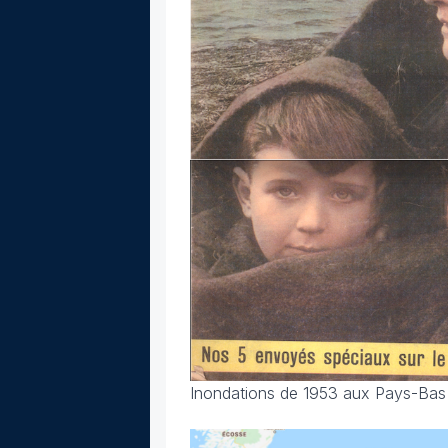
Inondations de 1953 aux Pays-Bas 