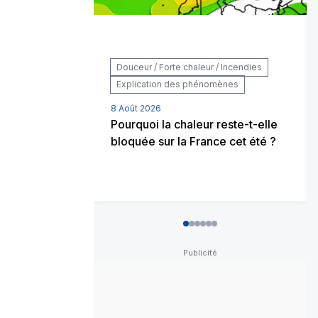
Douceur / Forte chaleur / Incendies
Explication des phénomènes
8 Août 2026
Pourquoi la chaleur reste-t-elle
bloquée sur la France cet été ?
0
1
2
3
4
5