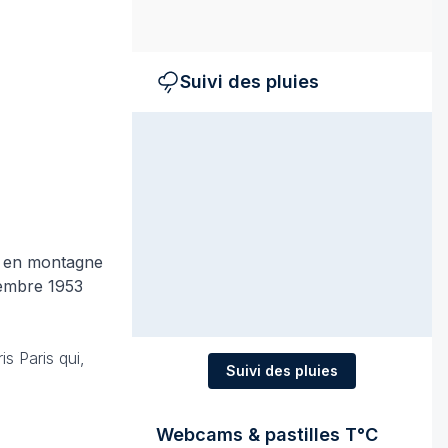
Suivi des pluies
e en montagne
cembre 1953
s Paris qui,
Suivi des pluies
Webcams & pastilles T°C