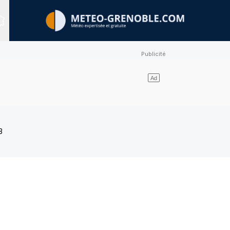
Sites expertisés
3