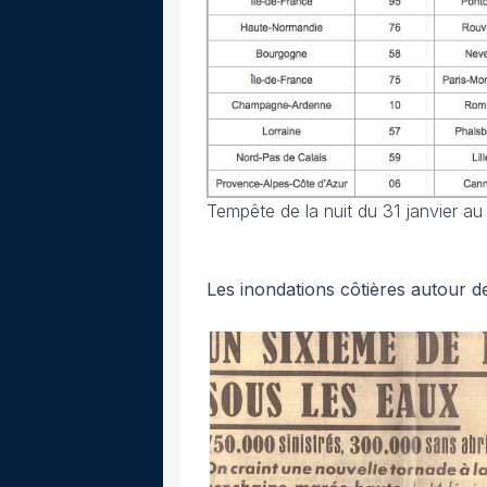
Tempête de la nuit du 31 janvier au
Les inondations côtières autour d