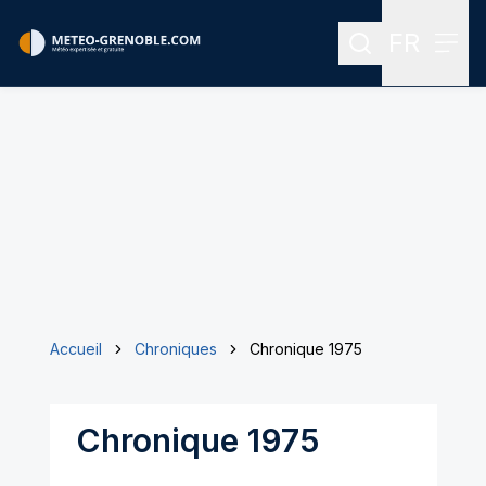
FR
Rechercher
Menu
Menu des
Accueil
Chroniques
Chronique 1975
Chronique 1975