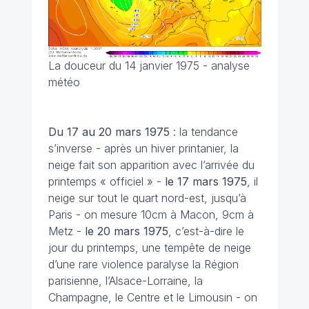
La douceur du 14 janvier 1975 - analyse
météo
Du 17 au 20 mars
1975
: la tendance
s’inverse - après un hiver printanier, la
neige fait son apparition avec l’arrivée du
printemps « officiel » -
le 17 mars 1975
, il
neige sur tout le quart nord-est, jusqu’à
Paris - on mesure 10cm à Macon, 9cm à
Metz -
le 20 mars 1975
, c’est-à-dire le
jour du printemps, une tempête de neige
d’une rare violence paralyse la Région
parisienne, l’Alsace-Lorraine, la
Champagne, le Centre et le Limousin - on