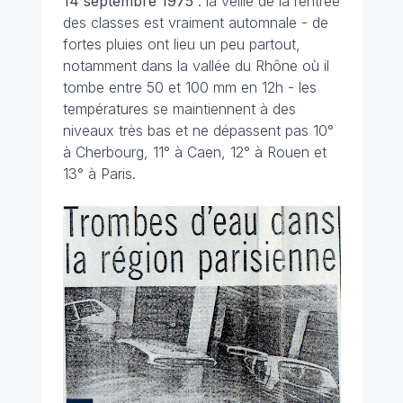
14 septembre 1975
: la veille de la rentrée
des classes est vraiment automnale - de
fortes pluies ont lieu un peu partout,
notamment dans la vallée du Rhône où il
tombe entre 50 et 100 mm en 12h - les
températures se maintiennent à des
niveaux très bas et ne dépassent pas 10°
à Cherbourg, 11° à Caen, 12° à Rouen et
13° à Paris.