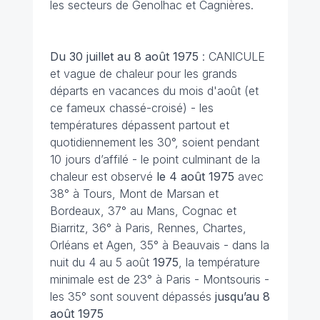
les secteurs de Genolhac et Cagnières.
Du 30 juillet au 8 août 1975
: CANICULE
et vague de chaleur pour les grands
départs en vacances du mois d'août (et
ce fameux chassé-croisé) - les
températures dépassent partout et
quotidiennement les 30°, soient pendant
10 jours d’affilé - le point culminant de la
chaleur est observé
le 4 août
1975
avec
38° à Tours, Mont de Marsan et
Bordeaux, 37° au Mans, Cognac et
Biarritz, 36° à Paris, Rennes, Chartes,
Orléans et Agen, 35° à Beauvais - dans la
nuit du 4 au 5 août
1975
, la température
minimale est de 23° à Paris - Montsouris -
les 35° sont souvent dépassés
jusqu’au 8
août 1975