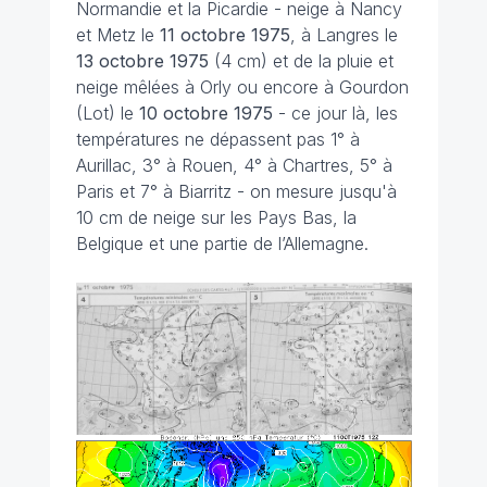
Normandie et la Picardie - neige à Nancy
et Metz le
11 octobre 1975
, à Langres le
13 octobre 1975
(4 cm) et de la pluie et
neige mêlées à Orly ou encore à Gourdon
(Lot) le
10 octobre 1975
- ce jour là, les
températures ne dépassent pas 1° à
Aurillac, 3° à Rouen, 4° à Chartres, 5° à
Paris et 7° à Biarritz - on mesure jusqu'à
10 cm de neige sur les Pays Bas, la
Belgique et une partie de l’Allemagne.