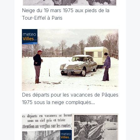
Neige du 19 mars 1975 aux pieds de la
Tour-Eiffel à Paris
Des départs pour les vacances de Pâques
1975 sous la neige compliqués...