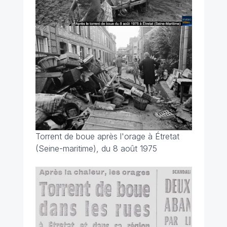
Torrent de boue après l'orage à Étretat
(Seine-maritime), du 8 août 1975