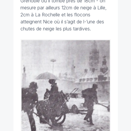
Grenoble où il tombe près de 18cm - on
mesure par ailleurs 12cm de neige à Lille,
2cm à La Rochelle et les flocons
atteignent Nice où il s’agit de l-’une des
chutes de neige les plus tardives.