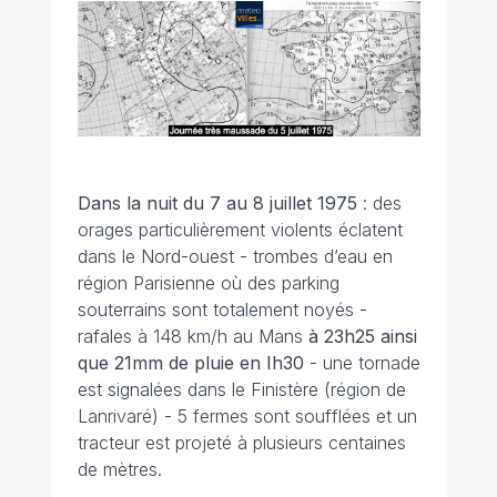
Dans la nuit du 7 au 8 juillet
1975
: des
orages particulièrement violents éclatent
dans le Nord-ouest - trombes d’eau en
région Parisienne où des parking
souterrains sont totalement noyés -
rafales à 148 km/h au Mans
à
23h25
ainsi
que
21mm
de pluie en Ih30
- une tornade
est signalées dans le Finistère (région de
Lanrivaré) - 5 fermes sont soufflées et un
tracteur est projeté à plusieurs centaines
de mètres.