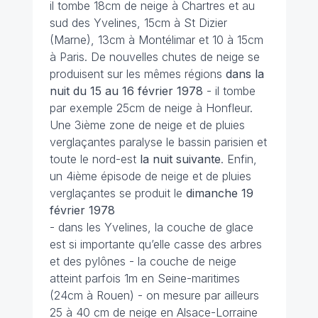
il tombe 18cm de neige à Chartres et au
sud des Yvelines, 15cm à St Dizier
(Marne), 13cm à Montélimar et 10 à 15cm
à Paris. De nouvelles chutes de neige se
produisent sur les mêmes régions
dans la
nuit du 15 au 16 février
1978
- il tombe
par exemple 25cm de neige à Honfleur.
Une 3ième zone de neige et de pluies
verglaçantes paralyse le bassin parisien et
toute le nord-est
la nuit suivante
. Enfin,
un 4ième épisode de neige et de pluies
verglaçantes se produit le
dimanche 19
février 1978
- dans les Yvelines, la couche de glace
est si importante qu’elle casse des arbres
et des pylônes - la couche de neige
atteint parfois 1m en Seine-maritimes
(24cm à Rouen) - on mesure par ailleurs
25 à 40 cm de neige en Alsace-Lorraine