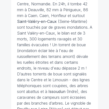
Centre, Normandie. En 24h, il tombe 42
mm à Deauville, 82 mm à Périgueux, 86
mm à Caen. Caen, Honfleur et surtout
Saint-Valéry-en-Caux
(Seine-Maritime)
sont touchés par de graves inondations. A
Saint Valéry-en-Caux, le bilan est de 3
morts, 300 logements ravagés et 30
familles évacuées ! Un torrent de boue
(inondation éclair liée à l'eau de
ruissellement des terrains amont) dévale
les ruelles étroites et dans certains
endroits, le niveau d'eau dépasse 2 m !
D’autres torrents de boue sont signalés
dans le Centre et le Limousin - des lignes
téléphoniques sont coupées, des arbres
sont abattus et à
Issoudun
(Indre), des
caravanes de campeurs sont écrasées
par des branches d’arbres. Le vignoble de