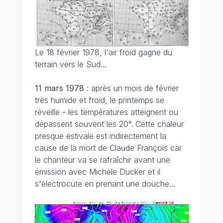
Le 18 février 1978, l'air froid gagne du
terrain vers le Sud...
11 mars
1978
: après un mois de février
très humide et froid, le printemps se
réveille - les températures atteignent ou
dépassent souvent les 20°. Cette chaleur
presque estivale est indirectement la
cause de la mort de Claude François car
le chanteur va se rafraîchir avant une
émission avec Michèle Ducker et il
s'électrocute en prenant une douche...