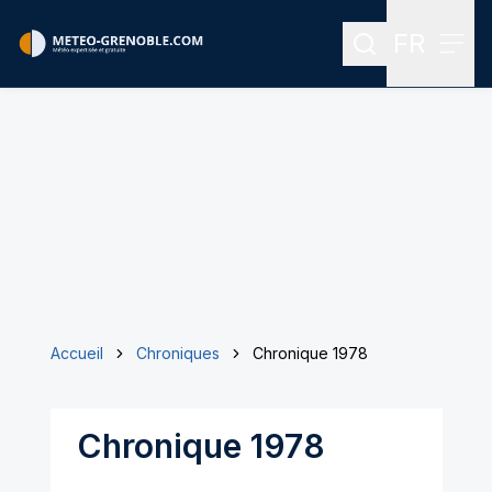
FR
Rechercher
Menu
Menu des
Accueil
Chroniques
Chronique 1978
Chronique 1978