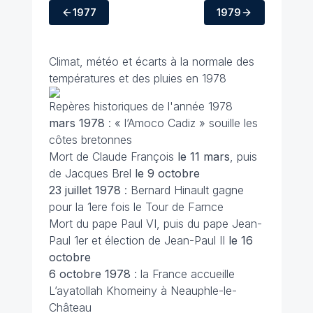
1977
1979
Climat, météo et écarts à la normale des
températures et des pluies en 1978
Repères historiques de l'année 1978
mars 1978
: « l’Amoco Cadiz » souille les
côtes bretonnes
Mort de Claude François
le 11 mars
, puis
de Jacques Brel
le 9 octobre
23 juillet
1978
: Bernard Hinault gagne
pour la 1ere fois le Tour de Farnce
Mort du pape Paul VI, puis du pape Jean-
Paul 1er et élection de Jean-Paul II
le 16
octobre
6 octobre
1978
: la France accueille
L’ayatollah Khomeiny à Neauphle-le-
Château