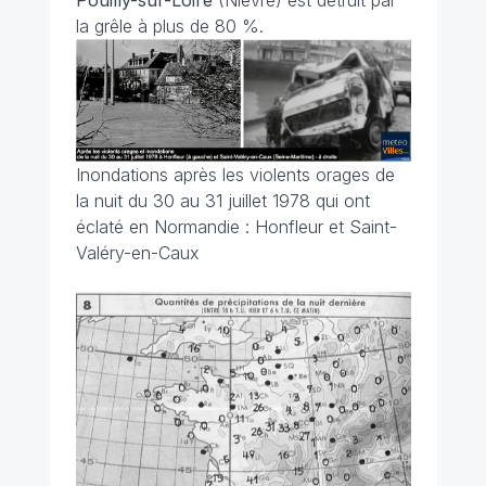
Pouilly-sur-Loire
(Nièvre) est détruit par
la grêle à plus de 80 %.
Inondations après les violents orages de
la nuit du 30 au 31 juillet 1978 qui ont
éclaté en Normandie : Honfleur et Saint-
Valéry-en-Caux