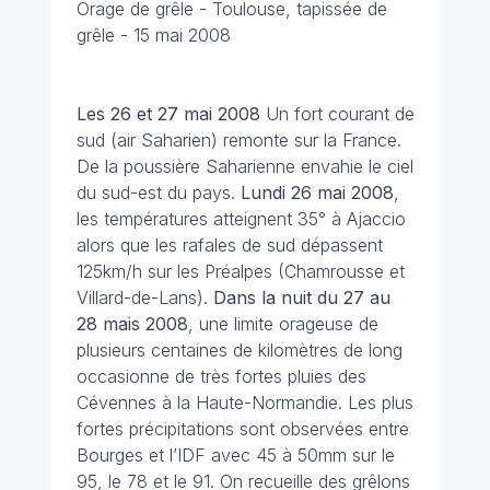
Orage de grêle - Toulouse, tapissée de
grêle - 15 mai 2008
Les 26 et 27 mai 2008
Un fort courant de
sud (air Saharien) remonte sur la France.
De la poussière Saharienne envahie le ciel
du sud-est du pays.
Lundi 26 mai 2008
,
les températures atteignent 35° à Ajaccio
alors que les rafales de sud dépassent
125km/h sur les Préalpes (Chamrousse et
Villard-de-Lans).
Dans la nuit du 27 au
28 mais 2008
, une limite orageuse de
plusieurs centaines de kilomètres de long
occasionne de très fortes pluies des
Cévennes à la Haute-Normandie. Les plus
fortes précipitations sont observées entre
Bourges et l’IDF avec 45 à 50mm sur le
95, le 78 et le 91. On recueille des grêlons