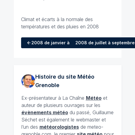
Climat et écarts à la normale des
températures et des pluies en 2008
2008
de janvier à mars
2008
de juillet à septembre
Histoire du site Météo
Grenoble
Ex-présentateur à La Chaîne
Météo
et
auteur de plusieurs ouvrages sur les
évènements météo
du passé, Guillaume
Séchet est également le webmaster et
l’un des
météorologistes
de meteo-
grenoble.com, le premier
site météo
pour