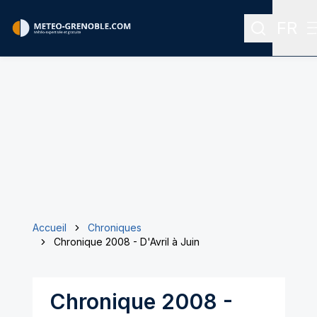
FR
Recherche
Menu 
Accueil
Chroniques
Chronique 2008 - D'Avril à Juin
Chronique 2008 -