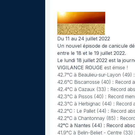
Du 11 au 24 juillet 2022
Un nouvel épisode de canicule déb
entre le 18 et le 19 juillet 2022.
Le lundi 18 juillet 2022 est la jou
VIGILANCE ROUGE
est émise !
42.7°C à Beaulieu-sur-Layon (49) :
42.6°C Biscarrosse (40) : Record 
42.4°C à Cazaux (33) : Record abs
42.3°C à Pissos (40) : Record men
42.3°C à Herbignac (44) : Record 
42.2°C : Le Pallet (44) : Record ab
42.2°C à Chantonnay (85) : Recor
4
2°C à Nantes (44) : Record abso
41.9°C à Belin-Beliet - Centre (33)