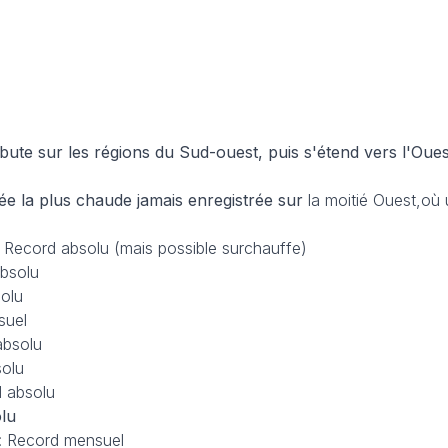
ute sur les régions du Sud-ouest, puis s'étend vers l'Oues
rnée la plus chaude jamais enregistrée sur
la moitié Ouest,où
 Record absolu (mais possible surchauffe)
absolu
olu
suel
absolu
solu
d absolu
lu
 : Record mensuel