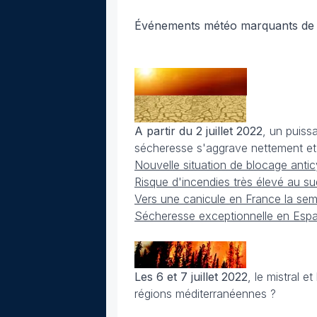
Événements météo marquants de j
A partir du 2 juillet 2022
, un puiss
sécheresse s'aggrave nettement et l
Nouvelle situation de blocage antic
Risque d'incendies très élevé au s
Vers une canicule en France la se
Sécheresse exceptionnelle en Espag
Les 6 et 7 juillet 2022
, le mistral 
régions méditerranéennes ?