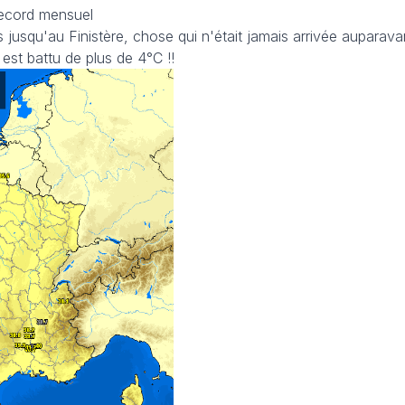
Record mensuel
jusqu'au Finistère, chose qui n'était jamais arrivée auparavan
est battu de plus de 4°C !!