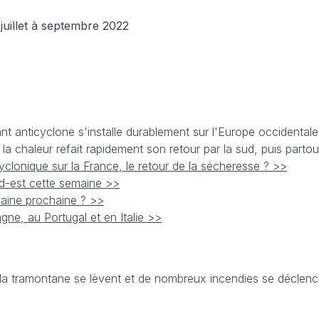
uillet à septembre 2022
ant anticyclone s'installe durablement sur l'Europe occidentale,
a chaleur refait rapidement son retour par la sud, puis partout
yclonique sur la France, le retour de la sécheresse ? >>
ud-est cette semaine >>
maine prochaine ? >>
ne, au Portugal et en Italie >>
et la tramontane se lèvent et de nombreux incendies se déclen