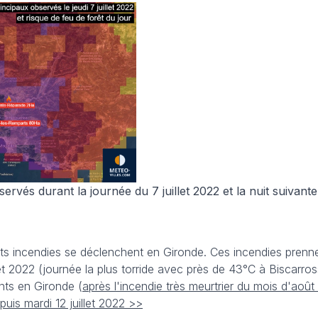
ervés durant la journée du 7 juillet 2022 et la nuit suivant
nts incendies se déclenchent en Gironde. Ces incendies prenn
et 2022 (journée la plus torride avec près de 43°C à Biscarro
nts en Gironde (
après l'incendie très meurtrier du mois d'août
uis mardi 12 juillet 2022 >>