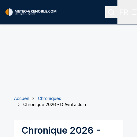
FR
Recherche
Menu 
Accueil
Chroniques
Chronique 2026 - D'Avril à Juin
Chronique 2026 -