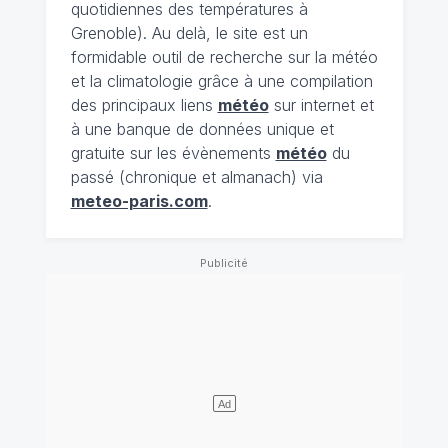
quotidiennes des températures à
Grenoble). Au delà, le site est un
formidable outil de recherche sur la météo
et la climatologie grâce à une compilation
des principaux liens
météo
sur internet et
à une banque de données unique et
gratuite sur les évènements
météo
du
passé (chronique et almanach) via
meteo-paris.com
.