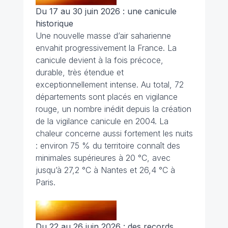
Du 17 au 30 juin 2026 : une canicule
historique
Une nouvelle masse d’air saharienne
envahit progressivement la France. La
canicule devient à la fois précoce,
durable, très étendue et
exceptionnellement intense. Au total, 72
départements sont placés en vigilance
rouge, un nombre inédit depuis la création
de la vigilance canicule en 2004. La
chaleur concerne aussi fortement les nuits
: environ 75 % du territoire connaît des
minimales supérieures à 20 °C, avec
jusqu’à 27,2 °C à Nantes et 26,4 °C à
Paris.
Du 22 au 26 juin 2026 : des records