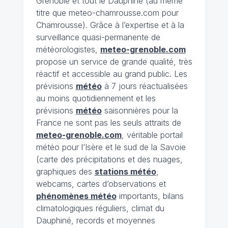
Grenoble et tout le Dauphiné (au même
titre que meteo-chamrousse.com pour
Chamrousse). Grâce à l’expertise et à la
surveillance quasi-permanente de
météorologistes,
meteo-grenoble.com
propose un service de grande qualité, très
réactif et accessible au grand public. Les
prévisions
météo
à 7 jours réactualisées
au moins quotidiennement et les
prévisions
météo
saisonnières pour la
France ne sont pas les seuls attraits de
meteo-grenoble.com
, véritable portail
météo pour l’Isère et le sud de la Savoie
(carte des précipitations et des nuages,
graphiques des
stations météo
,
webcams, cartes d’observations et
phénomènes météo
importants, bilans
climatologiques réguliers, climat du
Dauphiné, records et moyennes