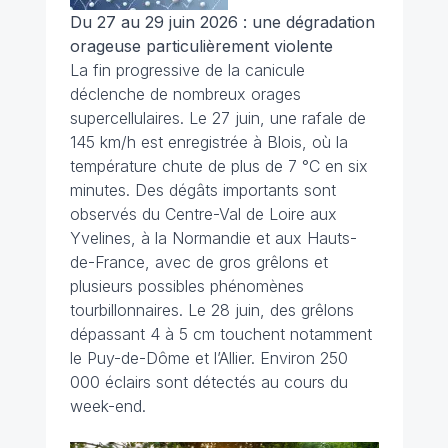
Du 27 au 29 juin 2026 : une dégradation
orageuse particulièrement violente
La fin progressive de la canicule
déclenche de nombreux orages
supercellulaires. Le 27 juin, une rafale de
145 km/h est enregistrée à Blois, où la
température chute de plus de 7 °C en six
minutes. Des dégâts importants sont
observés du Centre-Val de Loire aux
Yvelines, à la Normandie et aux Hauts-
de-France, avec de gros grêlons et
plusieurs possibles phénomènes
tourbillonnaires. Le 28 juin, des grêlons
dépassant 4 à 5 cm touchent notamment
le Puy-de-Dôme et l’Allier. Environ 250
000 éclairs sont détectés au cours du
week-end.