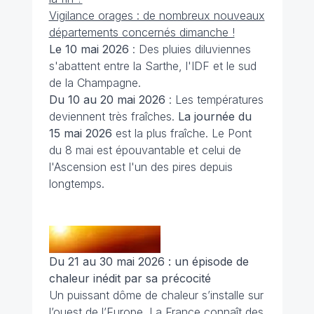
Vigilance orages : de nombreux nouveaux
départements concernés dimanche !
Le 10 mai 2026
: Des pluies diluviennes
s'abattent entre la Sarthe, l'IDF et le sud
de la Champagne.
Du 10 au 20 mai 2026
: Les températures
deviennent très fraîches.
La journée du
15 mai 2026
est la plus fraîche. Le Pont
du 8 mai est épouvantable et celui de
l'Ascension est l'un des pires depuis
longtemps.
Du 21 au 30 mai 2026 : un épisode de
chaleur inédit par sa précocité
Un puissant dôme de chaleur s’installe sur
l’ouest de l’Europe. La France connaît des