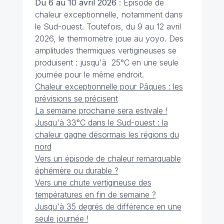
Du 6 au 10 avril 2026
: Épisode de
chaleur exceptionnelle, notamment dans
le Sud-ouest. Toutefois, du 9 au 12 avril
2026, le thermomètre joue au yoyo. Des
amplitudes thermiques vertigineuses se
produisent : jusqu'à 25°C en une seule
journée pour le même endroit.
Chaleur exceptionnelle pour Pâques : les
prévisions se précisent
La semaine prochaine sera estivale !
Jusqu'à 33°C dans le Sud-ouest : la
chaleur gagne désormais les régions du
nord
Vers un épisode de chaleur remarquable
éphémère ou durable ?
Vers une chute vertigineuse des
températures en fin de semaine ?
Jusqu'à 35 degrés de différence en une
seule journée !