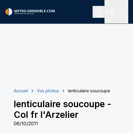
FR
Rechercher
Menu
Menu des
Accueil
Vos photos
lenticulaire soucoupe
lenticulaire soucoupe
-
Col fr l'Arzelier
06/10/2011