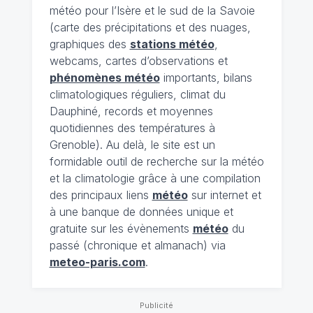
météo pour l’Isère et le sud de la Savoie
(carte des précipitations et des nuages,
graphiques des
stations météo
,
webcams, cartes d’observations et
phénomènes météo
importants, bilans
climatologiques réguliers, climat du
Dauphiné, records et moyennes
quotidiennes des températures à
Grenoble). Au delà, le site est un
formidable outil de recherche sur la météo
et la climatologie grâce à une compilation
des principaux liens
météo
sur internet et
à une banque de données unique et
gratuite sur les évènements
météo
du
passé (chronique et almanach) via
meteo-paris.com
.