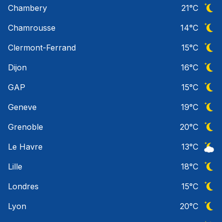
Chambery
21
°C
Ciel 
Chamrousse
14
°C
Ciel 
Clermont-Ferrand
15
°C
Ciel 
Dijon
16
°C
Ciel 
GAP
15
°C
Ciel 
Geneve
19
°C
Ciel 
Grenoble
20
°C
Ciel 
Le Havre
13
°C
Ciel 
Lille
18
°C
Ciel 
Londres
15
°C
Ciel 
Lyon
20
°C
Ciel 