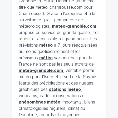
Grenoble et tout le Dauphiné (au même
titre que meteo-chamrousse.com pour
Chamrousse). Grâce à l’expertise et à la
surveillance quasi-permanente de
météorologistes,
meteo-grenoble.com
propose un service de grande qualité, très
réactif et accessible au grand public. Les
prévisions
météo
à 7 jours réactualisées
au moins quotidiennement et les
prévisions
météo
saisonnières pour la
France ne sont pas les seuls attraits de
meteo-grenoble.com
, véritable portail
météo pour l’Isère et le sud de la Savoie
(carte des précipitations et des nuages,
graphiques des
stations météo
,
webcams, cartes d’observations et
phénomènes météo
importants, bilans
climatologiques réguliers, climat du
Dauphiné, records et moyennes