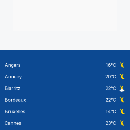
Angers
16
°C
Ciel 
Annecy
20
°C
Ciel 
Biarritz
22
°C
Ciel 
Bordeaux
22
°C
Ciel 
Bruxelles
14
°C
Ciel 
Cannes
23
°C
Ciel 