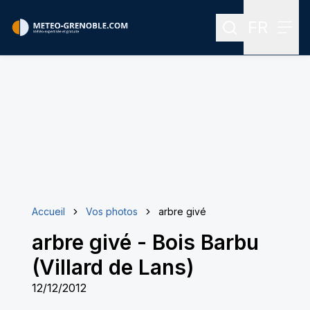
FR
Rechercher
Menu
Menu des
Accueil
Vos photos
arbre givé
arbre givé
-
Bois Barbu
(Villard de Lans)
12/12/2012