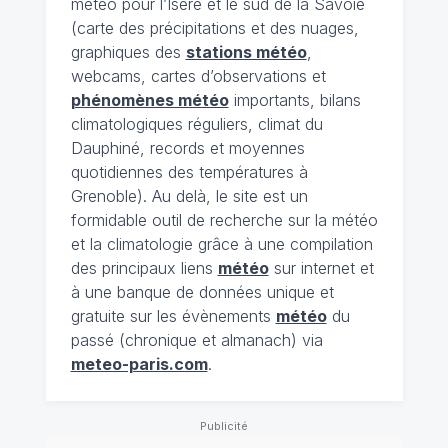
météo pour l’Isère et le sud de la Savoie
(carte des précipitations et des nuages,
graphiques des
stations météo
,
webcams, cartes d’observations et
phénomènes météo
importants, bilans
climatologiques réguliers, climat du
Dauphiné, records et moyennes
quotidiennes des températures à
Grenoble). Au delà, le site est un
formidable outil de recherche sur la météo
et la climatologie grâce à une compilation
des principaux liens
météo
sur internet et
à une banque de données unique et
gratuite sur les évènements
météo
du
passé (chronique et almanach) via
meteo-paris.com
.