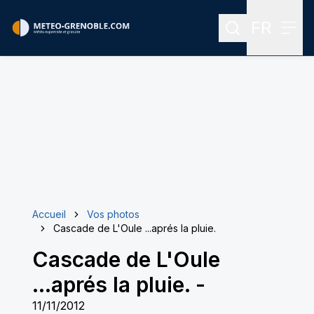
FR
Rechercher
Menu
Menu des
Accueil
Vos photos
Cascade de L'Oule ...aprés la pluie.
Cascade de L'Oule
...aprés la pluie.
-
11/11/2012