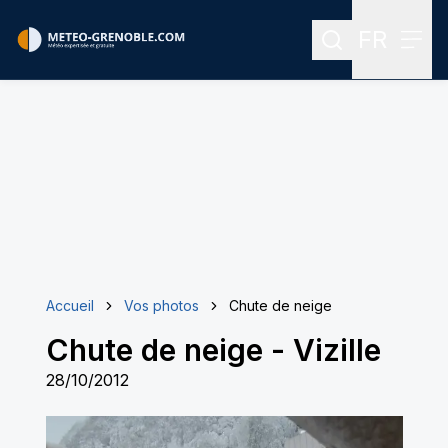
FR
Rechercher
Menu
Menu des
Accueil
Vos photos
Chute de neige
Chute de neige
-
Vizille
28/10/2012