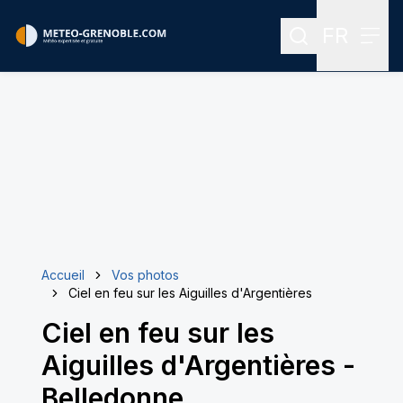
FR
Rechercher
Menu
Menu des
Accueil
Vos photos
Ciel en feu sur les Aiguilles d'Argentières
Ciel en feu sur les
Aiguilles d'Argentières
-
Belledonne