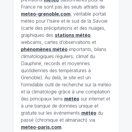
France ne sont pas les seuls attraits de
meteo-grenoble.com
, véritable portail
météo pour l’Isère et le sud de la Savoie
(carte des précipitations et des nuages,
graphiques des
stations météo
,
webcams, cartes d’observations et
phénomènes météo
importants, bilans
climatologiques réguliers, climat du
Dauphiné, records et moyennes
quotidiennes des températures à
Grenoble). Au delà, le site est un
formidable outil de recherche sur la météo
et la climatologie grâce à une compilation
des principaux liens
météo
sur internet et
à une banque de données unique et
gratuite sur les évènements
météo
du
passé (chronique et almanach) via
meteo-paris.com
.