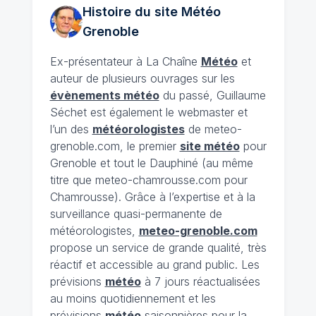
Histoire du site Météo
Grenoble
Ex-présentateur à La Chaîne
Météo
et
auteur de plusieurs ouvrages sur les
évènements météo
du passé, Guillaume
Séchet est également le webmaster et
l’un des
météorologistes
de meteo-
grenoble.com, le premier
site météo
pour
Grenoble et tout le Dauphiné (au même
titre que meteo-chamrousse.com pour
Chamrousse). Grâce à l’expertise et à la
surveillance quasi-permanente de
météorologistes,
meteo-grenoble.com
propose un service de grande qualité, très
réactif et accessible au grand public. Les
prévisions
météo
à 7 jours réactualisées
au moins quotidiennement et les
prévisions
météo
saisonnières pour la