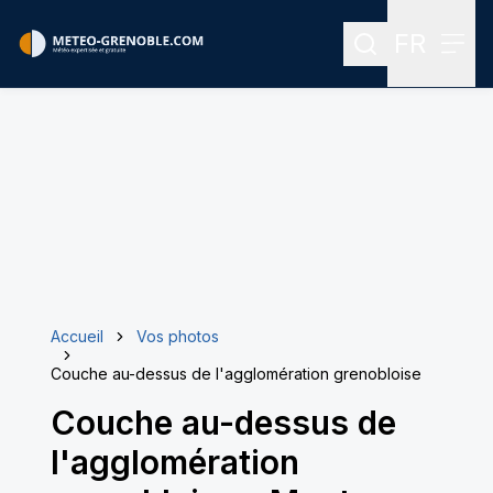
FR
Rechercher
Menu
Menu des
Accueil
Vos photos
Couche au-dessus de l'agglomération grenobloise
Couche au-dessus de
l'agglomération