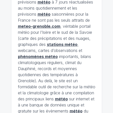
prévisions
météo
à 7 jours réactualisées
au moins quotidiennement et les
prévisions
météo
saisonnières pour la
France ne sont pas les seuls attraits de
meteo-grenoble.com
, véritable portail
météo pour l’Isère et le sud de la Savoie
(carte des précipitations et des nuages,
graphiques des
stations météo
,
webcams, cartes d’observations et
phénomènes météo
importants, bilans
climatologiques réguliers, climat du
Dauphiné, records et moyennes
quotidiennes des températures à
Grenoble). Au delà, le site est un
formidable outil de recherche sur la météo
et la climatologie grâce à une compilation
des principaux liens
météo
sur internet et
à une banque de données unique et
gratuite sur les évènements
météo
du