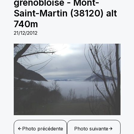
grenobloise
-
Mont-
Saint-Martin (38120) alt
740m
21/12/2012
Photo précédente
Photo suivante