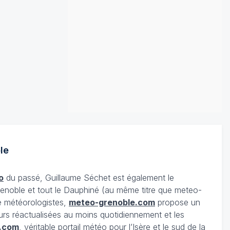
le
o
du passé, Guillaume Séchet est également le
enoble et tout le Dauphiné (au même titre que meteo-
e météorologistes,
meteo-grenoble.com
propose un
urs réactualisées au moins quotidiennement et les
.com
, véritable portail météo pour l’Isère et le sud de la