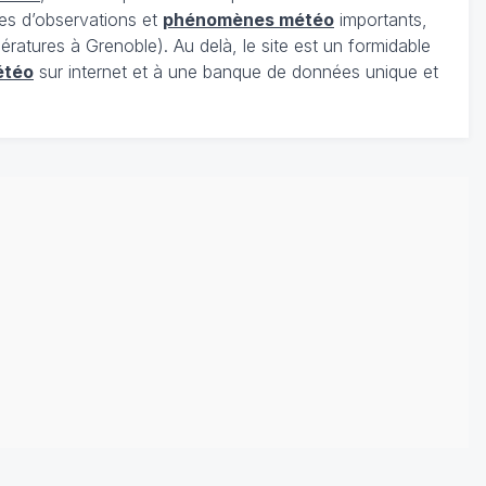
es d’observations et
phénomènes météo
importants,
ratures à Grenoble). Au delà, le site est un formidable
étéo
sur internet et à une banque de données unique et