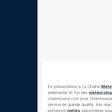
Ex-présentateur à La Chaîne
Mété
webmaster et l’un des
météorolog
chamrousse.com pour Chamrousse). 
service de grande qualité, très réac
prévisions
météo
saisonnières pour