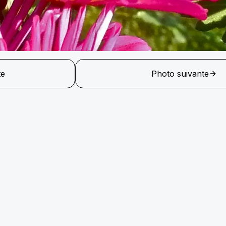
te
Photo suivante