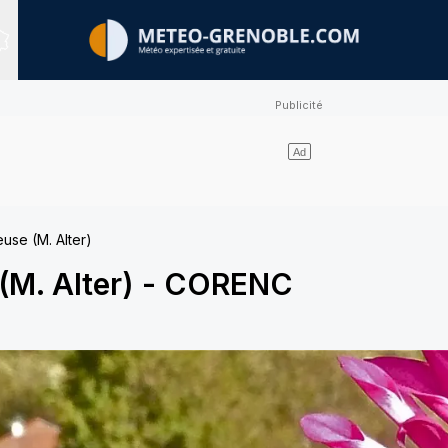
Sites expertisés
use (M. Alter)
(M. Alter)
-
CORENC