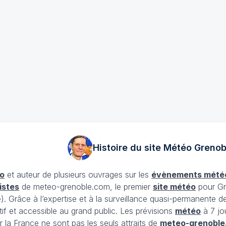
Histoire du site Météo
Grenob
o
et auteur de plusieurs ouvrages sur les
évènements mété
istes
de meteo-grenoble.com, le premier
site météo
pour Gr
Grâce à l’expertise et à la surveillance quasi-permanente d
tif et accessible au grand public. Les prévisions
météo
à 7 jo
 la France ne sont pas les seuls attraits de
meteo-grenoble