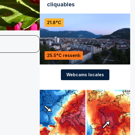
cliquables
21.8°C
25.5°C ressenti
Webcams locales