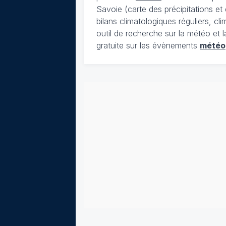
Savoie (carte des précipitations e
bilans climatologiques réguliers, c
outil de recherche sur la météo et 
gratuite sur les évènements
météo