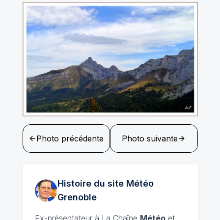
Photo précédente
Photo suivante
Histoire du site Météo
Grenoble
Ex-présentateur à La Chaîne
Météo
et