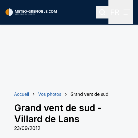
FR
Rechercher
Menu
Menu des
Accueil
Vos photos
Grand vent de sud
Grand vent de sud
-
Villard de Lans
23/09/2012