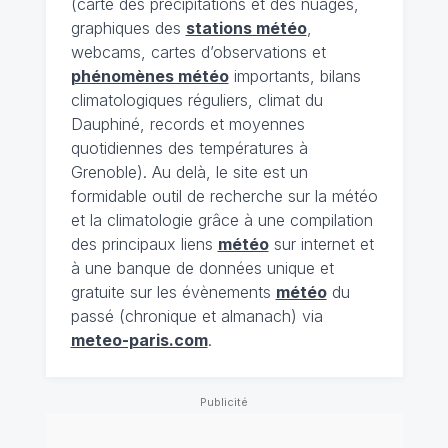
(carte des précipitations et des nuages,
graphiques des
stations météo
,
webcams, cartes d’observations et
phénomènes météo
importants, bilans
climatologiques réguliers, climat du
Dauphiné, records et moyennes
quotidiennes des températures à
Grenoble). Au delà, le site est un
formidable outil de recherche sur la météo
et la climatologie grâce à une compilation
des principaux liens
météo
sur internet et
à une banque de données unique et
gratuite sur les évènements
météo
du
passé (chronique et almanach) via
meteo-paris.com
.