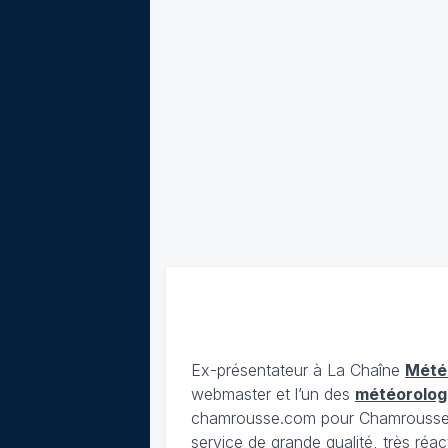
Ex-présentateur à La Chaîne
Mété
webmaster et l’un des
météorolog
chamrousse.com pour Chamrousse). 
service de grande qualité, très réac