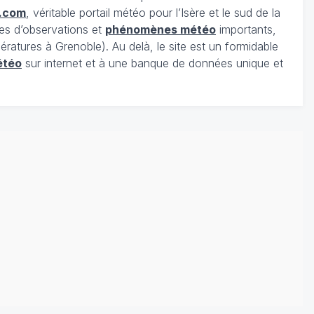
.com
, véritable portail météo pour l’Isère et le sud de la
es d’observations et
phénomènes météo
importants,
ratures à Grenoble). Au delà, le site est un formidable
étéo
sur internet et à une banque de données unique et