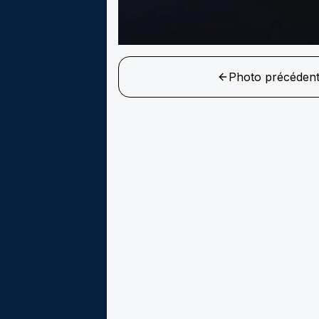
Photo précéden