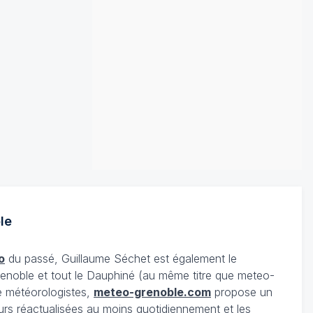
le
o
du passé, Guillaume Séchet est également le
enoble et tout le Dauphiné (au même titre que meteo-
e météorologistes,
meteo-grenoble.com
propose un
urs réactualisées au moins quotidiennement et les