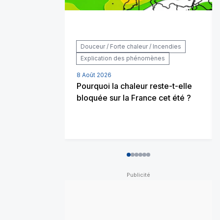
Douceur / Forte chaleur / Incendies
Explication des phénomènes
8 Août 2026
Pourquoi la chaleur reste-t-elle
bloquée sur la France cet été ?
0
1
2
3
4
5