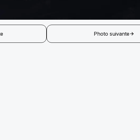
te
Photo suivante