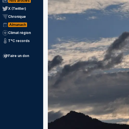
Nos articles
X (Twitter)
Chronique
Almanach
Climat région
T°C records
Faire un don