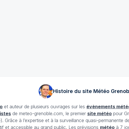
Histoire du site Météo
Grenob
o
et auteur de plusieurs ouvrages sur les
évènements mété
istes
de meteo-grenoble.com, le premier
site météo
pour Gr
Grâce à l’expertise et à la surveillance quasi-permanente d
tif et accessible au grand public. Les prévisions
météo
à 7 jo