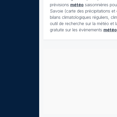
prévisions
météo
saisonnières pour
Savoie (carte des précipitations e
bilans climatologiques réguliers, c
outil de recherche sur la météo et 
gratuite sur les évènements
météo