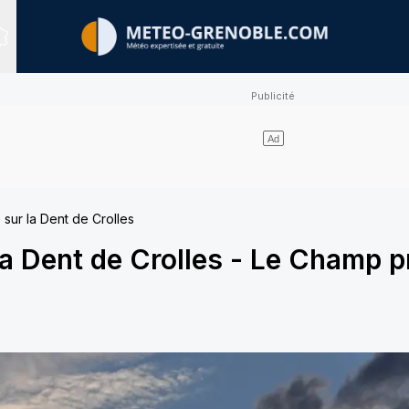
Sites expertisés
sur la Dent de Crolles
a Dent de Crolles
-
Le Champ p