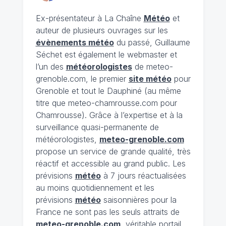
Ex-présentateur à La Chaîne
Météo
et
auteur de plusieurs ouvrages sur les
évènements météo
du passé, Guillaume
Séchet est également le webmaster et
l’un des
météorologistes
de meteo-
grenoble.com, le premier
site météo
pour
Grenoble et tout le Dauphiné (au même
titre que meteo-chamrousse.com pour
Chamrousse). Grâce à l’expertise et à la
surveillance quasi-permanente de
météorologistes,
meteo-grenoble.com
propose un service de grande qualité, très
réactif et accessible au grand public. Les
prévisions
météo
à 7 jours réactualisées
au moins quotidiennement et les
prévisions
météo
saisonnières pour la
France ne sont pas les seuls attraits de
meteo-grenoble.com
, véritable portail