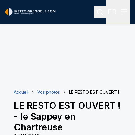
FR
Rechercher
Menu
Menu des
Accueil
Vos photos
LE RESTO EST OUVERT !
LE RESTO EST OUVERT !
-
le Sappey en
Chartreuse