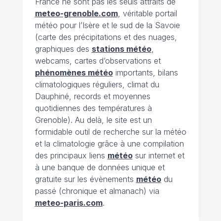
France ne sont pas les seuls attraits de
meteo-grenoble.com
, véritable portail
météo pour l’Isère et le sud de la Savoie
(carte des précipitations et des nuages,
graphiques des
stations météo
,
webcams, cartes d’observations et
phénomènes météo
importants, bilans
climatologiques réguliers, climat du
Dauphiné, records et moyennes
quotidiennes des températures à
Grenoble). Au delà, le site est un
formidable outil de recherche sur la météo
et la climatologie grâce à une compilation
des principaux liens
météo
sur internet et
à une banque de données unique et
gratuite sur les évènements
météo
du
passé (chronique et almanach) via
meteo-paris.com
.