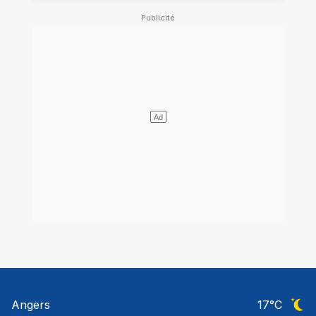
Angers
17
°C