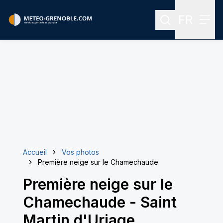
FR
Rechercher
Menu
Menu des
Accueil
Vos photos
Première neige sur le Chamechaude
Première neige sur le
Chamechaude
-
Saint
Martin d'Uriage