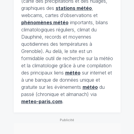
(carte des précipitations et des nuages,
graphiques des
stations météo
,
webcams, cartes d’observations et
phénomènes météo
importants, bilans
climatologiques réguliers, climat du
Dauphiné, records et moyennes
quotidiennes des températures à
Grenoble). Au delà, le site est un
formidable outil de recherche sur la météo
et la climatologie grâce à une compilation
des principaux liens
météo
sur internet et
à une banque de données unique et
gratuite sur les évènements
météo
du
passé (chronique et almanach) via
meteo-paris.com
.