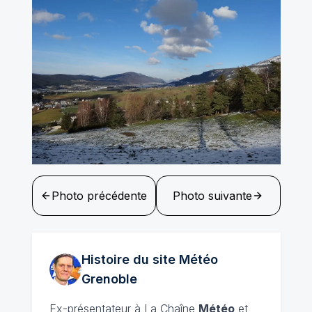
Photo précédente
Photo suivante
Histoire du site Météo
Grenoble
Ex-présentateur à La Chaîne
Météo
et