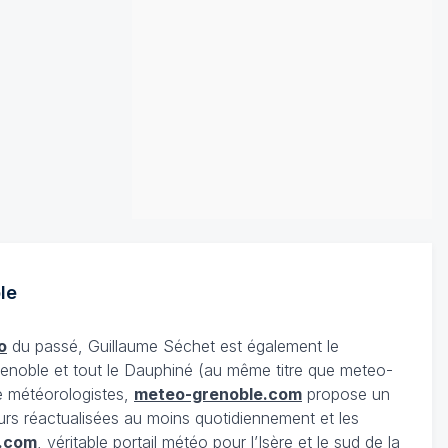
le
o
du passé, Guillaume Séchet est également le
enoble et tout le Dauphiné (au même titre que meteo-
e météorologistes,
meteo-grenoble.com
propose un
urs réactualisées au moins quotidiennement et les
.com
, véritable portail météo pour l’Isère et le sud de la