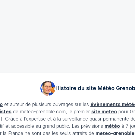
Histoire du site Météo
Grenob
o
et auteur de plusieurs ouvrages sur les
évènements mété
istes
de meteo-grenoble.com, le premier
site météo
pour Gr
Grâce à l’expertise et à la surveillance quasi-permanente d
tif et accessible au grand public. Les prévisions
météo
à 7 jo
 la France ne sont pas les seuls attraits de
meteo-grenoble