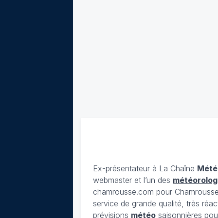
Ex-présentateur à La Chaîne
Mété
webmaster et l’un des
météorolog
chamrousse.com pour Chamrousse). 
service de grande qualité, très réac
prévisions
météo
saisonnières pour