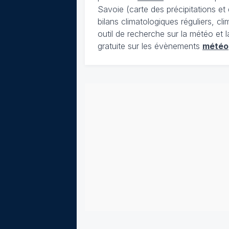
Savoie (carte des précipitations e
bilans climatologiques réguliers, c
outil de recherche sur la météo et 
gratuite sur les évènements
météo