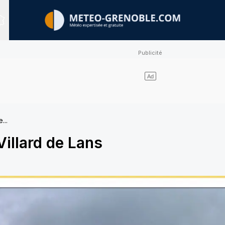
Sites expertisés
...
Villard de Lans