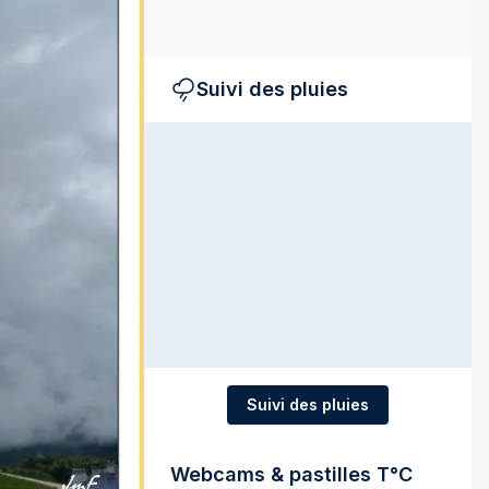
Suivi des pluies
Suivi des pluies
Webcams & pastilles T°C