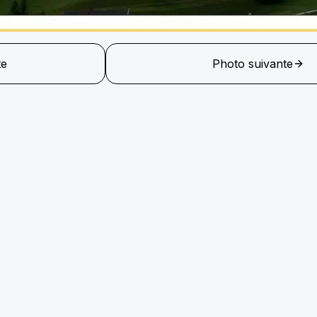
te
Photo suivante