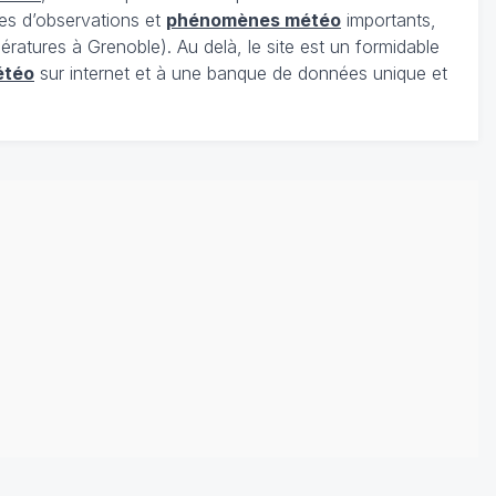
es d’observations et
phénomènes météo
importants,
ratures à Grenoble). Au delà, le site est un formidable
étéo
sur internet et à une banque de données unique et