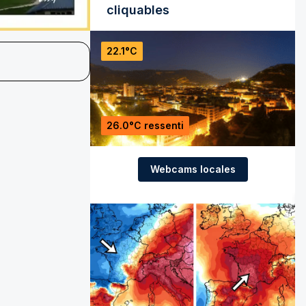
cliquables
22.1°C
26.0°C ressenti
Webcams locales