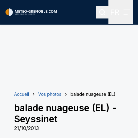
FR
Rechercher
Menu
Menu des
Accueil
Vos photos
balade nuageuse (EL)
balade nuageuse (EL)
-
Seyssinet
21/10/2013