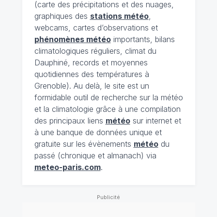
(carte des précipitations et des nuages,
graphiques des
stations météo
,
webcams, cartes d’observations et
phénomènes météo
importants, bilans
climatologiques réguliers, climat du
Dauphiné, records et moyennes
quotidiennes des températures à
Grenoble). Au delà, le site est un
formidable outil de recherche sur la météo
et la climatologie grâce à une compilation
des principaux liens
météo
sur internet et
à une banque de données unique et
gratuite sur les évènements
météo
du
passé (chronique et almanach) via
meteo-paris.com
.