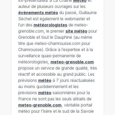
Ex-présentateur à La Chaîne
Météo
et
auteur de plusieurs ouvrages sur les
évènements météo
du passé, Guillaume
Séchet est également le webmaster et
l’un des
météorologistes
de meteo-
grenoble.com, le premier
site météo
pour
Grenoble et tout le Dauphiné (au même
titre que meteo-chamrousse.com pour
Chamrousse). Grâce à l’expertise et à la
surveillance quasi-permanente de
météorologistes,
meteo-grenoble.com
propose un service de grande qualité, très
réactif et accessible au grand public. Les
prévisions
météo
à 7 jours réactualisées
au moins quotidiennement et les
prévisions
météo
saisonnières pour la
France ne sont pas les seuls attraits de
meteo-grenoble.com
, véritable portail
météo pour l’Isère et le sud de la Savoie