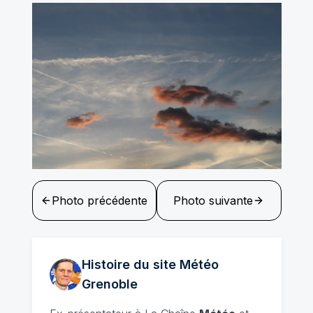
Photo précédente
Photo suivante
Histoire du site Météo
Grenoble