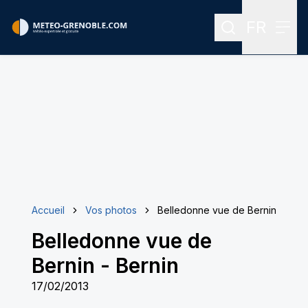
FR
Rechercher
Menu
Menu des
Accueil
Vos photos
Belledonne vue de Bernin
Belledonne vue de
Bernin
-
Bernin
17/02/2013