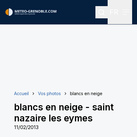
FR
Rechercher
Menu
Menu des
Accueil
Vos photos
blancs en neige
blancs en neige
-
saint
nazaire les eymes
11/02/2013