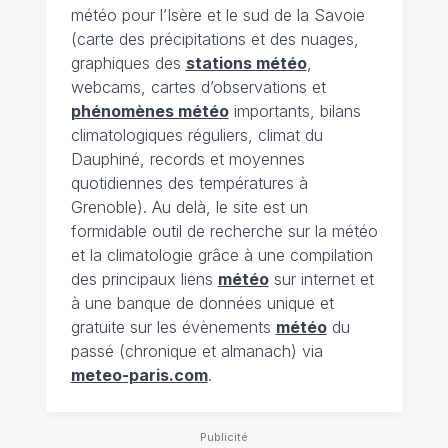
météo pour l’Isère et le sud de la Savoie
(carte des précipitations et des nuages,
graphiques des
stations météo
,
webcams, cartes d’observations et
phénomènes météo
importants, bilans
climatologiques réguliers, climat du
Dauphiné, records et moyennes
quotidiennes des températures à
Grenoble). Au delà, le site est un
formidable outil de recherche sur la météo
et la climatologie grâce à une compilation
des principaux liens
météo
sur internet et
à une banque de données unique et
gratuite sur les évènements
météo
du
passé (chronique et almanach) via
meteo-paris.com
.