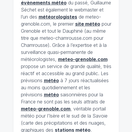
évènements météo
du passé, Guillaume
Séchet est également le webmaster et
l’un des
météorologistes
de meteo-
grenoble.com, le premier
site météo
pour
Grenoble et tout le Dauphiné (au même
titre que meteo-chamrousse.com pour
Chamrousse). Grâce à l’expertise et à la
surveillance quasi-permanente de
météorologistes,
meteo-grenoble.com
propose un service de grande qualité, très
réactif et accessible au grand public. Les
prévisions
météo
à 7 jours réactualisées
au moins quotidiennement et les
prévisions
météo
saisonnières pour la
France ne sont pas les seuls attraits de
meteo-grenoble.com
, véritable portail
météo pour l’Isère et le sud de la Savoie
(carte des précipitations et des nuages,
graphiques des
stations météo
,