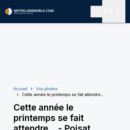
FR
Rechercher
Menu
Menu des
Accueil
Vos photos
Cette année le printemps se fait attendre...
Cette année le
printemps se fait
attendre...
-
Poisat