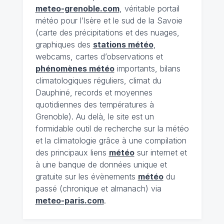
meteo-grenoble.com
, véritable portail
météo pour l’Isère et le sud de la Savoie
(carte des précipitations et des nuages,
graphiques des
stations météo
,
webcams, cartes d’observations et
phénomènes météo
importants, bilans
climatologiques réguliers, climat du
Dauphiné, records et moyennes
quotidiennes des températures à
Grenoble). Au delà, le site est un
formidable outil de recherche sur la météo
et la climatologie grâce à une compilation
des principaux liens
météo
sur internet et
à une banque de données unique et
gratuite sur les évènements
météo
du
passé (chronique et almanach) via
meteo-paris.com
.