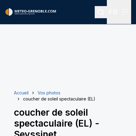
FR
Rechercher
Menu
Menu des
Accueil
Vos photos
coucher de soleil spectaculaire (EL)
coucher de soleil
spectaculaire (EL)
-
Seyssinet