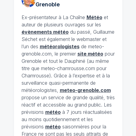
Grenoble
Ex-présentateur à La Chaîne
Météo
et
auteur de plusieurs ouvrages sur les
évènements météo
du passé, Guillaume
Séchet est également le webmaster et
l’un des
météorologistes
de meteo-
grenoble.com, le premier
site météo
pour
Grenoble et tout le Dauphiné (au même
titre que meteo-chamrousse.com pour
Chamrousse). Grâce à l’expertise et à la
surveillance quasi-permanente de
météorologistes,
meteo-grenoble.com
propose un service de grande qualité, très
réactif et accessible au grand public. Les
prévisions
météo
à 7 jours réactualisées
au moins quotidiennement et les
prévisions
météo
saisonnières pour la
France ne sont pas les seuls attraits de