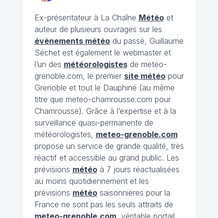
Ex-présentateur à La Chaîne
Météo
et
auteur de plusieurs ouvrages sur les
évènements météo
du passé, Guillaume
Séchet est également le webmaster et
l’un des
météorologistes
de meteo-
grenoble.com, le premier
site météo
pour
Grenoble et tout le Dauphiné (au même
titre que meteo-chamrousse.com pour
Chamrousse). Grâce à l’expertise et à la
surveillance quasi-permanente de
météorologistes,
meteo-grenoble.com
propose un service de grande qualité, très
réactif et accessible au grand public. Les
prévisions
météo
à 7 jours réactualisées
au moins quotidiennement et les
prévisions
météo
saisonnières pour la
France ne sont pas les seuls attraits de
meteo-grenoble.com
, véritable portail