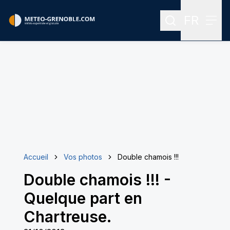
FR
Rechercher
Menu
Menu des
Accueil
Vos photos
Double chamois !!!
Double chamois !!!
-
Quelque part en
Chartreuse.