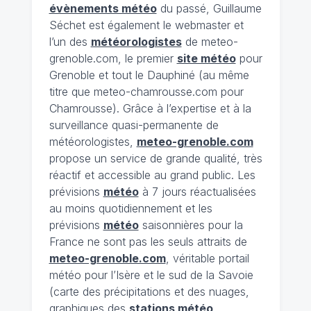
évènements météo
du passé, Guillaume
Séchet est également le webmaster et
l’un des
météorologistes
de meteo-
grenoble.com, le premier
site météo
pour
Grenoble et tout le Dauphiné (au même
titre que meteo-chamrousse.com pour
Chamrousse). Grâce à l’expertise et à la
surveillance quasi-permanente de
météorologistes,
meteo-grenoble.com
propose un service de grande qualité, très
réactif et accessible au grand public. Les
prévisions
météo
à 7 jours réactualisées
au moins quotidiennement et les
prévisions
météo
saisonnières pour la
France ne sont pas les seuls attraits de
meteo-grenoble.com
, véritable portail
météo pour l’Isère et le sud de la Savoie
(carte des précipitations et des nuages,
graphiques des
stations météo
,