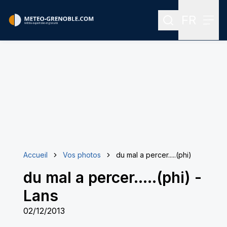
FR
Rechercher
Menu
Menu des
Accueil
Vos photos
du mal a percer.....(phi)
du mal a percer.....(phi)
-
Lans
02/12/2013