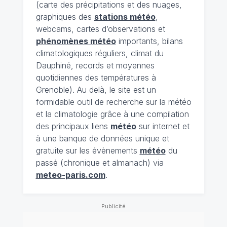
(carte des précipitations et des nuages,
graphiques des
stations météo
,
webcams, cartes d’observations et
phénomènes météo
importants, bilans
climatologiques réguliers, climat du
Dauphiné, records et moyennes
quotidiennes des températures à
Grenoble). Au delà, le site est un
formidable outil de recherche sur la météo
et la climatologie grâce à une compilation
des principaux liens
météo
sur internet et
à une banque de données unique et
gratuite sur les évènements
météo
du
passé (chronique et almanach) via
meteo-paris.com
.