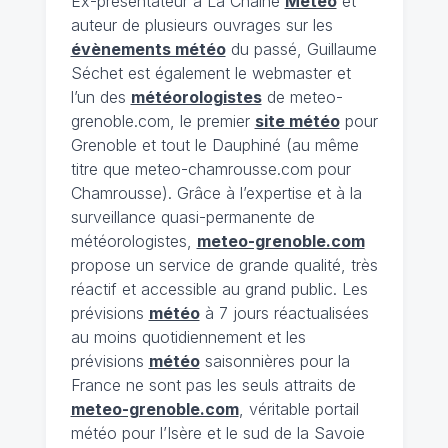
Ex-présentateur à La Chaîne
Météo
et
auteur de plusieurs ouvrages sur les
évènements météo
du passé, Guillaume
Séchet est également le webmaster et
l’un des
météorologistes
de meteo-
grenoble.com, le premier
site météo
pour
Grenoble et tout le Dauphiné (au même
titre que meteo-chamrousse.com pour
Chamrousse). Grâce à l’expertise et à la
surveillance quasi-permanente de
météorologistes,
meteo-grenoble.com
propose un service de grande qualité, très
réactif et accessible au grand public. Les
prévisions
météo
à 7 jours réactualisées
au moins quotidiennement et les
prévisions
météo
saisonnières pour la
France ne sont pas les seuls attraits de
meteo-grenoble.com
, véritable portail
météo pour l’Isère et le sud de la Savoie