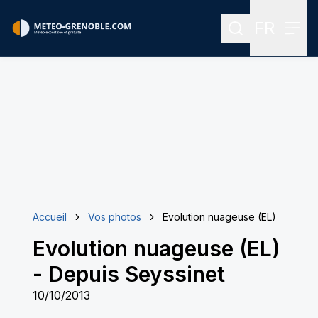
FR
Rechercher
Menu
Menu des
Accueil
Vos photos
Evolution nuageuse (EL)
Evolution nuageuse (EL)
-
Depuis Seyssinet
10/10/2013