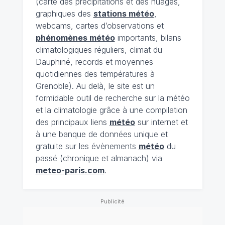
(carte des précipitations et des nuages,
graphiques des
stations météo
,
webcams, cartes d’observations et
phénomènes météo
importants, bilans
climatologiques réguliers, climat du
Dauphiné, records et moyennes
quotidiennes des températures à
Grenoble). Au delà, le site est un
formidable outil de recherche sur la météo
et la climatologie grâce à une compilation
des principaux liens
météo
sur internet et
à une banque de données unique et
gratuite sur les évènements
météo
du
passé (chronique et almanach) via
meteo-paris.com
.