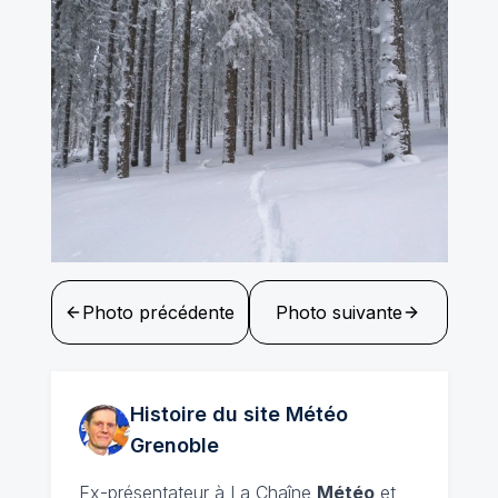
Photo précédente
Photo suivante
Histoire du site Météo
Grenoble
Ex-présentateur à La Chaîne
Météo
et