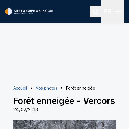
FR
Rechercher
Menu
Menu des
Accueil
Vos photos
Forêt enneigée
Forêt enneigée
-
Vercors
24/02/2013