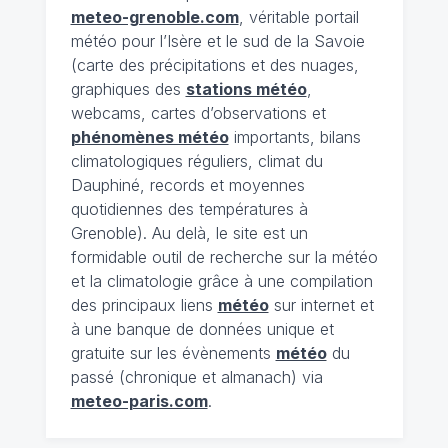
meteo-grenoble.com
, véritable portail
météo pour l’Isère et le sud de la Savoie
(carte des précipitations et des nuages,
graphiques des
stations météo
,
webcams, cartes d’observations et
phénomènes météo
importants, bilans
climatologiques réguliers, climat du
Dauphiné, records et moyennes
quotidiennes des températures à
Grenoble). Au delà, le site est un
formidable outil de recherche sur la météo
et la climatologie grâce à une compilation
des principaux liens
météo
sur internet et
à une banque de données unique et
gratuite sur les évènements
météo
du
passé (chronique et almanach) via
meteo-paris.com
.