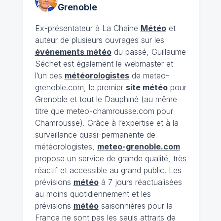
Grenoble
Ex-présentateur à La Chaîne
Météo
et
auteur de plusieurs ouvrages sur les
évènements météo
du passé, Guillaume
Séchet est également le webmaster et
l’un des
météorologistes
de meteo-
grenoble.com, le premier
site météo
pour
Grenoble et tout le Dauphiné (au même
titre que meteo-chamrousse.com pour
Chamrousse). Grâce à l’expertise et à la
surveillance quasi-permanente de
météorologistes,
meteo-grenoble.com
propose un service de grande qualité, très
réactif et accessible au grand public. Les
prévisions
météo
à 7 jours réactualisées
au moins quotidiennement et les
prévisions
météo
saisonnières pour la
France ne sont pas les seuls attraits de