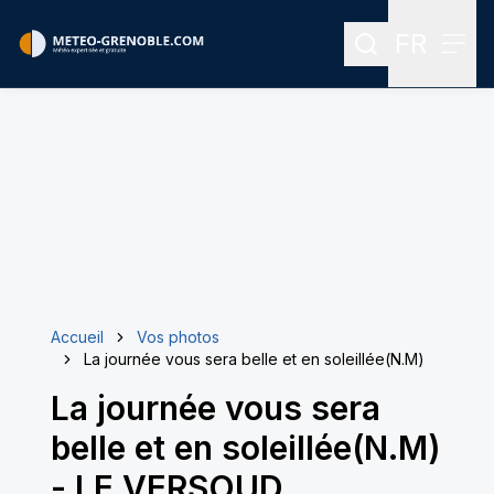
FR
Rechercher
Menu
Menu des
Accueil
Vos photos
La journée vous sera belle et en soleillée(N.M)
La journée vous sera
belle et en soleillée(N.M)
-
LE VERSOUD