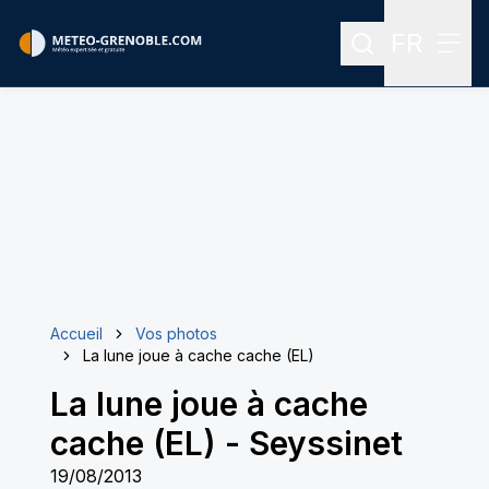
FR
Rechercher
Menu
Menu des
Accueil
Vos photos
La lune joue à cache cache (EL)
La lune joue à cache
cache (EL)
-
Seyssinet
19/08/2013