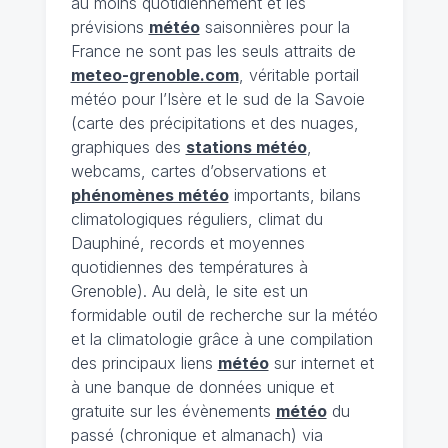
au moins quotidiennement et les
prévisions
météo
saisonnières pour la
France ne sont pas les seuls attraits de
meteo-grenoble.com
, véritable portail
météo pour l’Isère et le sud de la Savoie
(carte des précipitations et des nuages,
graphiques des
stations météo
,
webcams, cartes d’observations et
phénomènes météo
importants, bilans
climatologiques réguliers, climat du
Dauphiné, records et moyennes
quotidiennes des températures à
Grenoble). Au delà, le site est un
formidable outil de recherche sur la météo
et la climatologie grâce à une compilation
des principaux liens
météo
sur internet et
à une banque de données unique et
gratuite sur les évènements
météo
du
passé (chronique et almanach) via