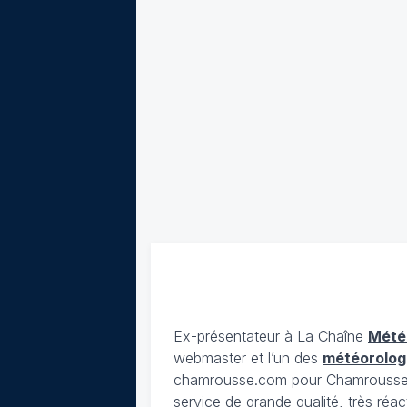
Ex-présentateur à La Chaîne
Mété
webmaster et l’un des
météorolog
chamrousse.com pour Chamrousse). 
service de grande qualité, très réac