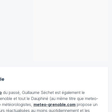
le
o
du passé, Guillaume Séchet est également le
enoble et tout le Dauphiné (au même titre que meteo-
e météorologistes,
meteo-grenoble.com
propose un
urs réactualisées au moins quotidiennement et les