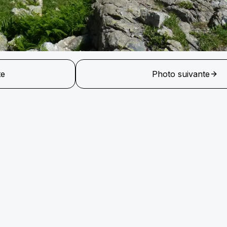
te
Photo suivante