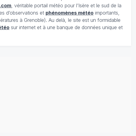
.com
, véritable portail météo pour l’Isère et le sud de la
es d’observations et
phénomènes météo
importants,
ratures à Grenoble). Au delà, le site est un formidable
étéo
sur internet et à une banque de données unique et