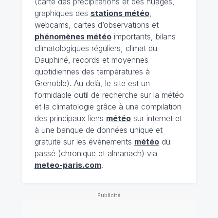
(carte des précipitations et des nuages,
graphiques des
stations météo
,
webcams, cartes d’observations et
phénomènes météo
importants, bilans
climatologiques réguliers, climat du
Dauphiné, records et moyennes
quotidiennes des températures à
Grenoble). Au delà, le site est un
formidable outil de recherche sur la météo
et la climatologie grâce à une compilation
des principaux liens
météo
sur internet et
à une banque de données unique et
gratuite sur les évènements
météo
du
passé (chronique et almanach) via
meteo-paris.com
.