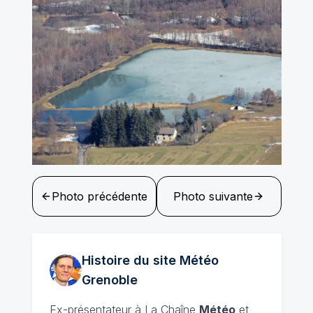
Photo précédente
Photo suivante
Histoire du site Météo
Grenoble
Ex-présentateur à La Chaîne
Météo
et