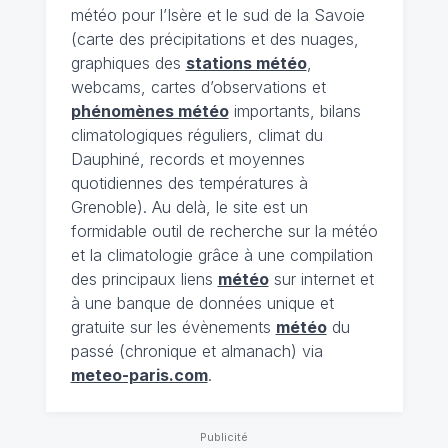
météo pour l’Isère et le sud de la Savoie
(carte des précipitations et des nuages,
graphiques des
stations météo
,
webcams, cartes d’observations et
phénomènes météo
importants, bilans
climatologiques réguliers, climat du
Dauphiné, records et moyennes
quotidiennes des températures à
Grenoble). Au delà, le site est un
formidable outil de recherche sur la météo
et la climatologie grâce à une compilation
des principaux liens
météo
sur internet et
à une banque de données unique et
gratuite sur les évènements
météo
du
passé (chronique et almanach) via
meteo-paris.com
.