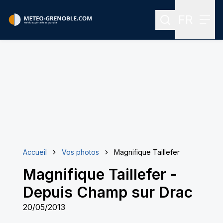
FR
Rechercher
Menu
Menu des
Accueil
Vos photos
Magnifique Taillefer
Magnifique Taillefer
-
Depuis Champ sur Drac
20/05/2013