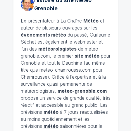
Histoire du site Météo
Grenoble
Ex-présentateur à La Chaîne
Météo
et
auteur de plusieurs ouvrages sur les
évènements météo
du passé, Guillaume
Séchet est également le webmaster et
l’un des
météorologistes
de meteo-
grenoble.com, le premier
site météo
pour
Grenoble et tout le Dauphiné (au même
titre que meteo-chamrousse.com pour
Chamrousse). Grâce à l’expertise et à la
surveillance quasi-permanente de
météorologistes,
meteo-grenoble.com
propose un service de grande qualité, très
réactif et accessible au grand public. Les
prévisions
météo
à 7 jours réactualisées
au moins quotidiennement et les
prévisions
météo
saisonnières pour la