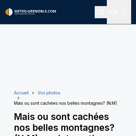
FR
Rechercher
Menu
Menu des
Accueil
Vos photos
Mais ou sont cachées nos belles montagnes? (N.M)
Mais ou sont cachées
nos belles montagnes?