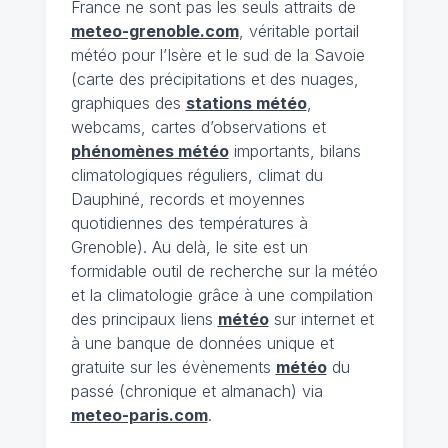
France ne sont pas les seuls attraits de
meteo-grenoble.com
, véritable portail
météo pour l’Isère et le sud de la Savoie
(carte des précipitations et des nuages,
graphiques des
stations météo
,
webcams, cartes d’observations et
phénomènes météo
importants, bilans
climatologiques réguliers, climat du
Dauphiné, records et moyennes
quotidiennes des températures à
Grenoble). Au delà, le site est un
formidable outil de recherche sur la météo
et la climatologie grâce à une compilation
des principaux liens
météo
sur internet et
à une banque de données unique et
gratuite sur les évènements
météo
du
passé (chronique et almanach) via
meteo-paris.com
.