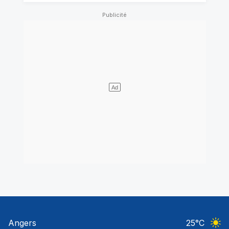
Angers
25
°C