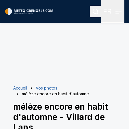
FR
Rechercher
Menu
Menu des
Accueil
Vos photos
mélèze encore en habit d'automne
mélèze encore en habit
d'automne
-
Villard de
Lans