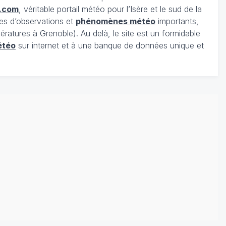
.com
, véritable portail météo pour l’Isère et le sud de la
es d’observations et
phénomènes météo
importants,
ratures à Grenoble). Au delà, le site est un formidable
étéo
sur internet et à une banque de données unique et