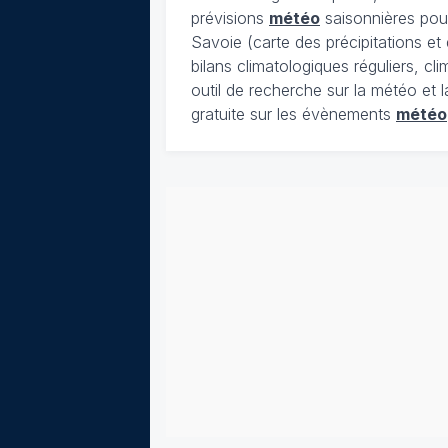
prévisions
météo
saisonnières pour
Savoie (carte des précipitations e
bilans climatologiques réguliers, c
outil de recherche sur la météo et 
gratuite sur les évènements
météo