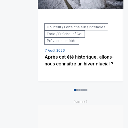
Douceur / Forte chaleur / Incendies
Froid / Fraîcheur / Gel
Prévisions météo
7 Août 2026
Après cet été historique, allons-
nous connaître un hiver glacial ?
0
1
2
3
4
5