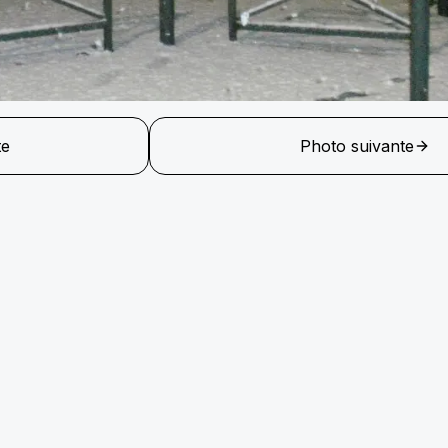
te
Photo suivante