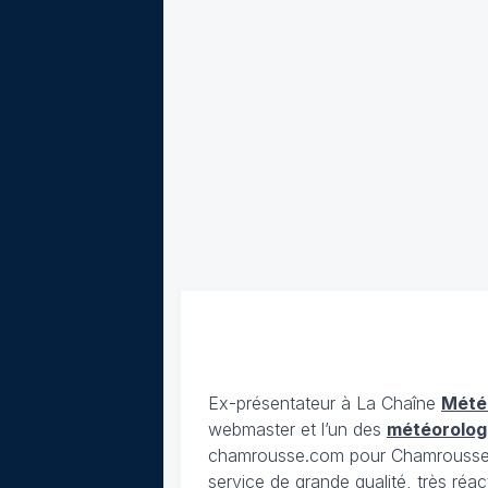
Ex-présentateur à La Chaîne
Mété
webmaster et l’un des
météorolog
chamrousse.com pour Chamrousse). 
service de grande qualité, très réac