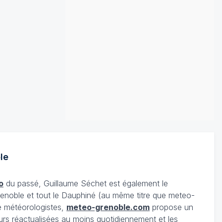
le
o
du passé, Guillaume Séchet est également le
enoble et tout le Dauphiné (au même titre que meteo-
e météorologistes,
meteo-grenoble.com
propose un
urs réactualisées au moins quotidiennement et les