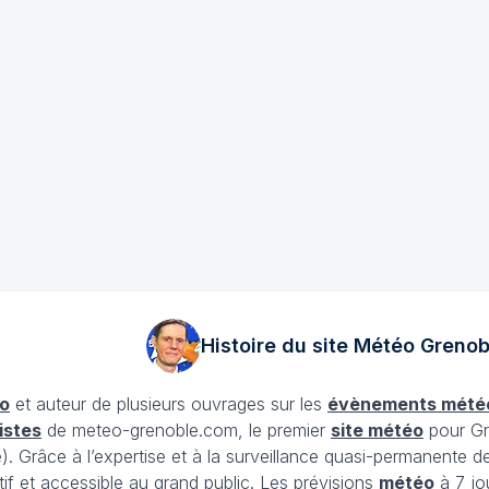
Histoire du site Météo
Grenob
o
et auteur de plusieurs ouvrages sur les
évènements mété
istes
de meteo-grenoble.com, le premier
site météo
pour Gr
Grâce à l’expertise et à la surveillance quasi-permanente d
tif et accessible au grand public. Les prévisions
météo
à 7 jo