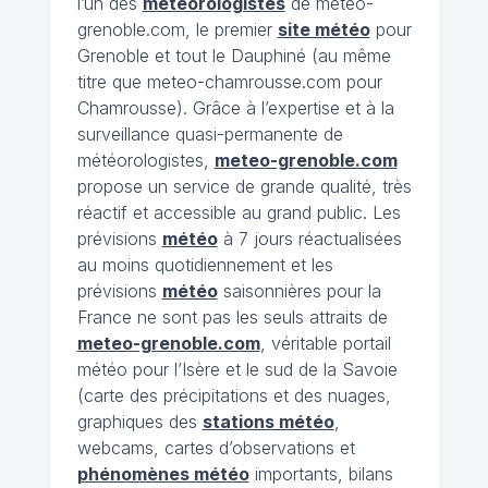
l’un des
météorologistes
de meteo-
grenoble.com, le premier
site météo
pour
Grenoble et tout le Dauphiné (au même
titre que meteo-chamrousse.com pour
Chamrousse). Grâce à l’expertise et à la
surveillance quasi-permanente de
météorologistes,
meteo-grenoble.com
propose un service de grande qualité, très
réactif et accessible au grand public. Les
prévisions
météo
à 7 jours réactualisées
au moins quotidiennement et les
prévisions
météo
saisonnières pour la
France ne sont pas les seuls attraits de
meteo-grenoble.com
, véritable portail
météo pour l’Isère et le sud de la Savoie
(carte des précipitations et des nuages,
graphiques des
stations météo
,
webcams, cartes d’observations et
phénomènes météo
importants, bilans