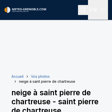
FR
Rechercher
Menu
Menu des
Accueil
Vos photos
neige à saint pierre de chartreuse
neige à saint pierre de
chartreuse
-
saint pierre
de chartreuse