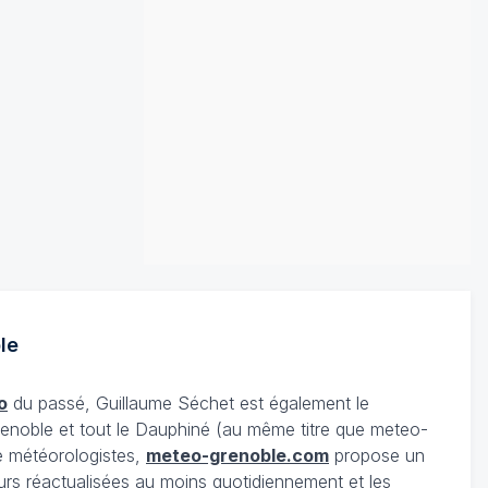
le
o
du passé, Guillaume Séchet est également le
enoble et tout le Dauphiné (au même titre que meteo-
e météorologistes,
meteo-grenoble.com
propose un
urs réactualisées au moins quotidiennement et les