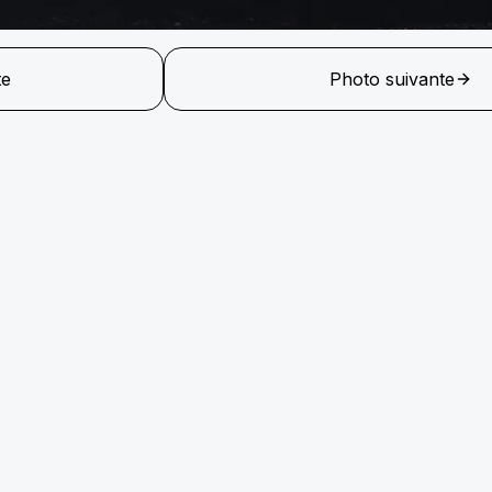
te
Photo suivante