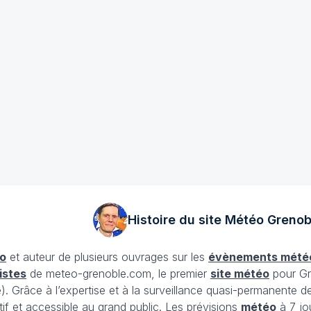
Histoire du site Météo
Grenob
o
et auteur de plusieurs ouvrages sur les
évènements mété
istes
de meteo-grenoble.com, le premier
site météo
pour Gr
Grâce à l’expertise et à la surveillance quasi-permanente d
tif et accessible au grand public. Les prévisions
météo
à 7 jo