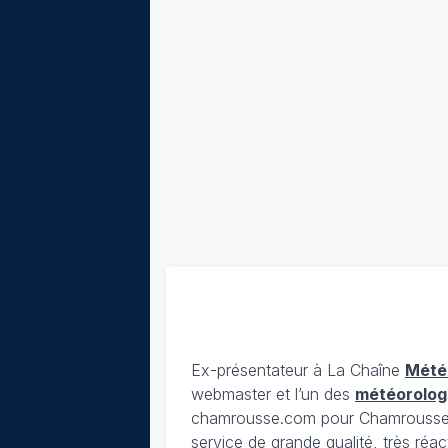
Ex-présentateur à La Chaîne
Mété
webmaster et l’un des
météorolog
chamrousse.com pour Chamrousse). 
service de grande qualité, très réac