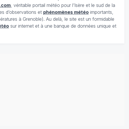
.com
, véritable portail météo pour l’Isère et le sud de la
es d’observations et
phénomènes météo
importants,
ratures à Grenoble). Au delà, le site est un formidable
étéo
sur internet et à une banque de données unique et