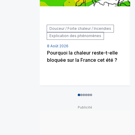
Douceur / Forte chaleur / Incendies
Explication des phénomènes
8 Août 2026
Pourquoi la chaleur reste-t-elle
bloquée sur la France cet été ?
0
1
2
3
4
5