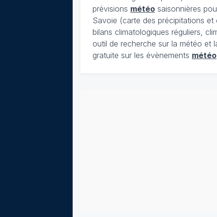
prévisions
météo
saisonnières pour
Savoie (carte des précipitations e
bilans climatologiques réguliers, c
outil de recherche sur la météo et 
gratuite sur les évènements
météo