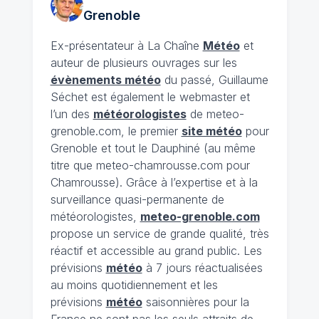
Grenoble
Ex-présentateur à La Chaîne
Météo
et
auteur de plusieurs ouvrages sur les
évènements météo
du passé, Guillaume
Séchet est également le webmaster et
l’un des
météorologistes
de meteo-
grenoble.com, le premier
site météo
pour
Grenoble et tout le Dauphiné (au même
titre que meteo-chamrousse.com pour
Chamrousse). Grâce à l’expertise et à la
surveillance quasi-permanente de
météorologistes,
meteo-grenoble.com
propose un service de grande qualité, très
réactif et accessible au grand public. Les
prévisions
météo
à 7 jours réactualisées
au moins quotidiennement et les
prévisions
météo
saisonnières pour la
France ne sont pas les seuls attraits de