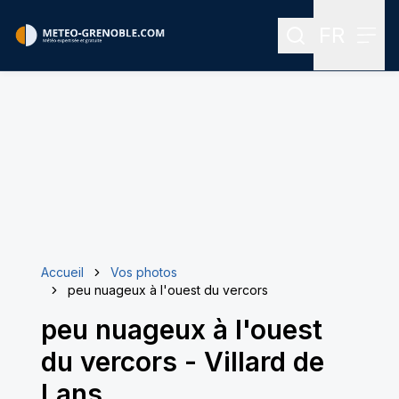
FR
Rechercher
Menu
Menu des
Accueil
Vos photos
peu nuageux à l'ouest du vercors
peu nuageux à l'ouest
du vercors
-
Villard de
Lans