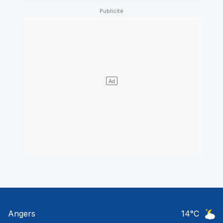
Angers
14
°C