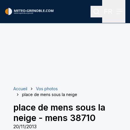
FR
Rechercher
Menu
Menu des
Accueil
Vos photos
place de mens sous la neige
place de mens sous la
neige
-
mens 38710
20/11/2013