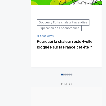
Douceur / Forte chaleur / Incendies
Explication des phénomènes
8 Août 2026
Pourquoi la chaleur reste-t-elle
bloquée sur la France cet été ?
0
1
2
3
4
5