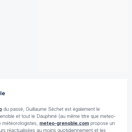
le
o
du passé, Guillaume Séchet est également le
enoble et tout le Dauphiné (au même titre que meteo-
e météorologistes,
meteo-grenoble.com
propose un
urs réactualisées au moins quotidiennement et les