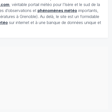
.com
, véritable portail météo pour l’Isère et le sud de la
es d’observations et
phénomènes météo
importants,
ratures à Grenoble). Au delà, le site est un formidable
étéo
sur internet et à une banque de données unique et