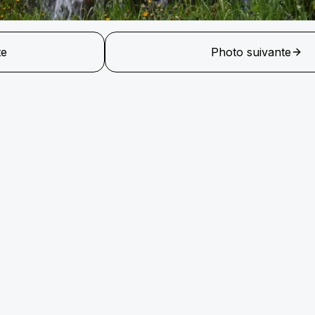
te
Photo suivante