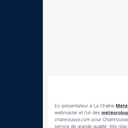
Ex-présentateur à La Chaîne
Mété
webmaster et l’un des
météorolog
chamrousse.com pour Chamrousse). 
service de grande qualité, très réac