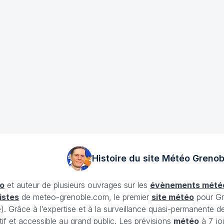
Histoire du site Météo
Grenob
o
et auteur de plusieurs ouvrages sur les
évènements mété
istes
de meteo-grenoble.com, le premier
site météo
pour Gr
Grâce à l’expertise et à la surveillance quasi-permanente d
tif et accessible au grand public. Les prévisions
météo
à 7 jo