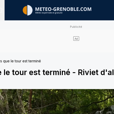
Sites expertisés
s que le tour est terminé
 le tour est terminé
-
Riviet d'