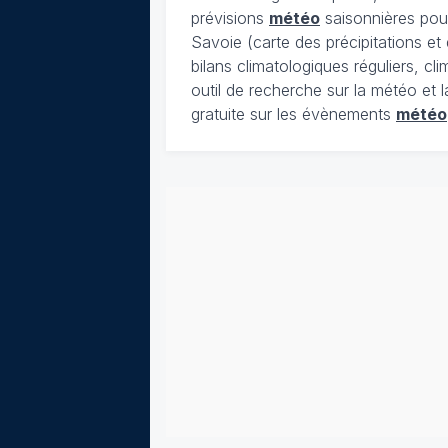
prévisions
météo
saisonnières pour
Savoie (carte des précipitations e
bilans climatologiques réguliers, c
outil de recherche sur la météo et 
gratuite sur les évènements
météo