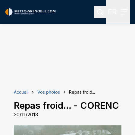
FR
Rechercher
Menu
Menu des
Accueil
Vos photos
Repas froid...
Repas froid...
-
CORENC
30/11/2013