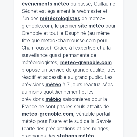
évènements météo
du passé, Guillaume
Séchet est également le webmaster et
l’un des
météorologistes
de meteo-
grenoble.com, le premier
site météo
pour
Grenoble et tout le Dauphiné (au même
titre que meteo-chamrousse.com pour
Chamrousse). Grâce à l’expertise et à la
surveillance quasi-permanente de
météorologistes,
meteo-grenoble.com
propose un service de grande qualité, très
réactif et accessible au grand public. Les
prévisions
météo
à 7 jours réactualisées
au moins quotidiennement et les
prévisions
météo
saisonnières pour la
France ne sont pas les seuls attraits de
meteo-grenoble.com
, véritable portail
météo pour l’Isère et le sud de la Savoie
(carte des précipitations et des nuages,
graphiques des
stations météo
,